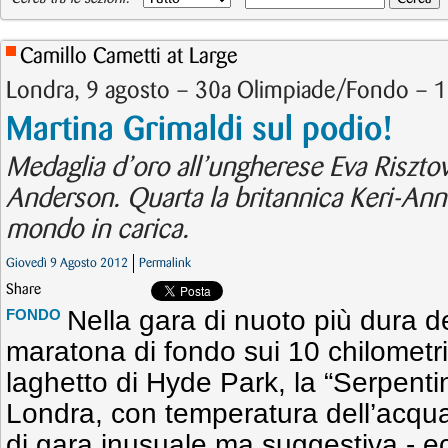
Camillo Cametti at Large
Londra, 9 agosto – 30a Olimpiade/Fondo – 
Martina Grimaldi sul podio!
Medaglia d’oro all’ungherese Eva Risztov
Anderson. Quarta la britannica Keri-An
mondo in carica.
Giovedì 9 Agosto 2012
Permalink
Share
Nella gara di nuoto più dura de
FONDO
maratona di fondo sui 10 chilometri
laghetto di Hyde Park, la “Serpentin
Londra, con temperatura dell’acqu
di gara inusuale ma suggestiva - ec