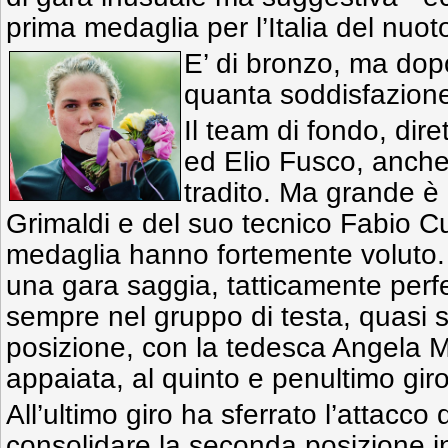
prima medaglia per l’Italia del nuot
E’ di bronzo, ma do
quanta soddisfazion
Il team di fondo, dir
ed Elio Fusco, anche
tradito. Ma grande è 
Grimaldi e del suo tecnico Fabio C
medaglia hanno fortemente voluto.
una gara saggia, tatticamente perf
sempre nel gruppo di testa, quasi
posizione, con la tedesca Angela 
appaiata, al quinto e penultimo giro
All’ultimo giro ha sferrato l’attacco 
consolidare la seconda posizione in