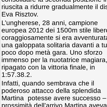
riuscita a ridurre gradualmente il di
Eva Risztov.
L’ungherese, 28 anni, campione
europea 2012 dei 1500m stile liber
coraggiosamente si era avventurat
una galoppata solitaria davanti a tu
poco dopo metà gara. Uno sforzo
immenso per la nuotatrice magiara
ripagato con la vittoria finale, in
1:57.38.2.
Infatti, quando sembrava che il
poderoso attacco della splendida
Martina potesse avere successo – a
prossimità dell’arrivo Martina avev