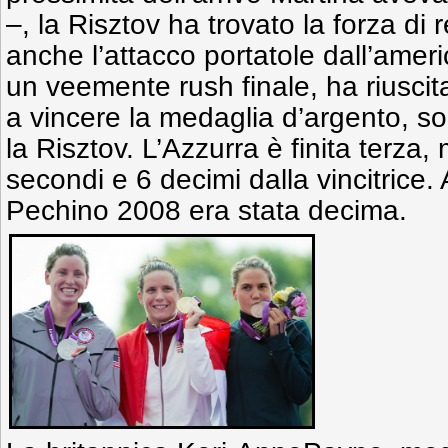
–, la Risztov ha trovato la forza di 
anche l’attacco portatole dall’amer
un veemente rush finale, ha riusci
a vincere la medaglia d’argento, so
la Risztov. L’Azzurra è finita terza,
secondi e 6 decimi dalla vincitrice. 
Pechino 2008 era stata decima.