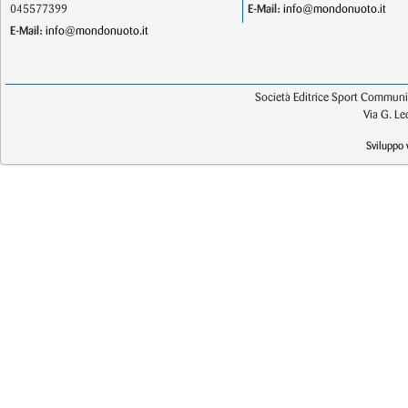
045577399
E-Mail:
info@mondonuoto.it
E-Mail:
info@mondonuoto.it
Società Editrice Sport Communic
Via G. L
Sviluppo 