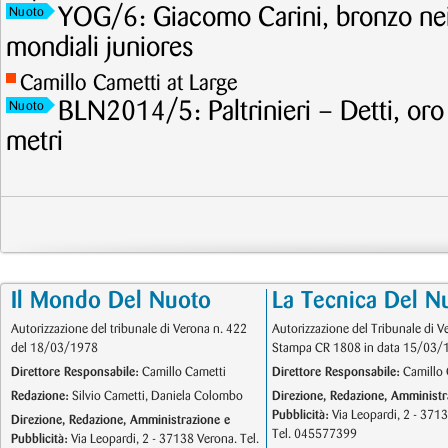
YOG/6: Giacomo Carini, bronzo nei 
Nuoto
mondiali juniores
Camillo Cametti at Large
BLN2014/5: Paltrinieri – Detti, or
Nuoto
metri
Il Mondo Del Nuoto
La Tecnica Del N
Autorizzazione del tribunale di Verona n. 422
Autorizzazione del Tribunale di V
del 18/03/1978
Stampa CR 1808 in data 15/03/
Direttore Responsabile:
Camillo Cametti
Direttore Responsabile:
Camillo 
Redazione:
Silvio Cametti, Daniela Colombo
Direzione, Redazione, Amministr
Pubblicità:
Via Leopardi, 2 - 371
Direzione, Redazione, Amministrazione e
Tel. 045577399
Pubblicità:
Via Leopardi, 2 - 37138 Verona. Tel.