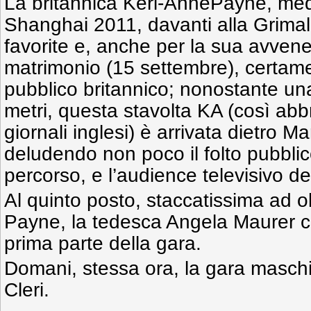
La britannica Keri-AnnePayne, med
Shanghai 2011, davanti alla Grimald
favorite e, anche per la sua avvene
matrimonio (15 settembre), certam
pubblico britannico; nonostante una
metri, questa stavolta KA (così abb
giornali inglesi) è arrivata dietro Ma
deludendo non poco il folto pubbli
percorso, e l’audience televisivo d
Al quinto posto, staccatissima ad o
Payne, la tedesca Angela Maurer c
prima parte della gara.
Domani, stessa ora, la gara maschi
Cleri.