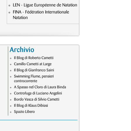
LEN - Ligue Européenne de Natation
FINA - Fédération Internationale
Natation
Archivio
Il Blog di Roberto Cametti
Camillo Cametti at Large
Il Blog di Gianfranco Saini
Swimming Flume, pensieri
controcorrente
A Spasso nel Cloro di Laura Binda
Controfuga di Luciano Angelini
Bordo Vasca di Silvio Cametti
Il Blog di Klaus Dibiasi
Spazio Libero