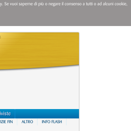
licy. Se vuoi saperne di più o negare il consenso a tutti o ad alcuni cookie,
iviste
ZIE FIN
ALTRO
INFO FLASH