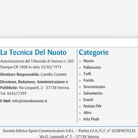
La Tecnica Del Nuoto
Categorie
Nuoto
Autorizzazione del Tribunale di Verona n. 302
Stampa CR 1808 in data 15/03/1974
Pallanuoto
Tuffi
Direttore Responsabile:
Camillo Cametti
Fondo
Direzione, Redazione, Amministrazione e
Sincronizzato
Pubblicità:
Via Leopardi, 2 - 37138 Verona.
Salvamento
Tel. 045577399
Eventi
E-Mail:
info@mondonuoto.it
Notizie FIN
Altro
Info Flash
Società Editrice Sport Communication S.R.L. – Partita I.V.A./C.F. n° 02389870235
Via G. Leopardi n° 2 – 37138 Verona