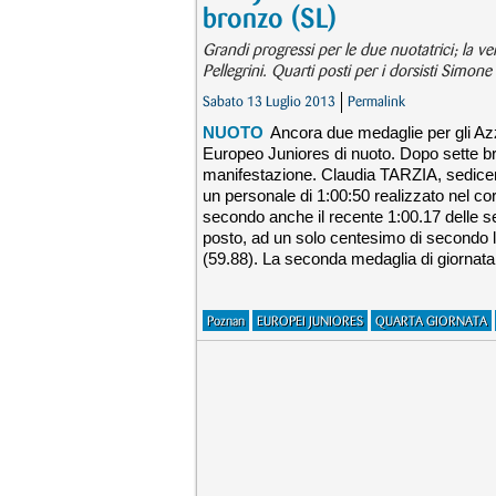
bronzo (SL)
Grandi progressi per le due nuotatrici; la v
Pellegrini. Quarti posti per i dorsisti Sim
Sabato 13 Luglio 2013
Permalink
NUOTO
Ancora due medaglie per gli Azz
Europeo Juniores di nuoto. Dopo sette bro
manifestazione. Claudia TARZIA, sedice
un personale di 1:00:50 realizzato nel c
secondo anche il recente 1:00.17 delle sem
posto, ad un solo centesimo di secondo
(59.88). La seconda medaglia di giornata 
Poznan
EUROPEI JUNIORES
QUARTA GIORNATA