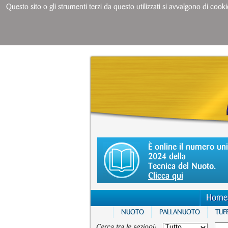
Questo sito o gli strumenti terzi da questo utilizzati si avvalgono di cooki
È online il numero un
2024 della
Tecnica del Nuoto.
Clicca qui
Home
NUOTO
PALLANUOTO
TUFF
Cerca tra le sezioni: