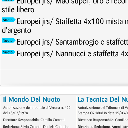
Europei jrs/ Mao super, oro e recor
stile libero
Europei jrs/ Staffetta 4x100 mista 
Nuoto
d'argento
Europei jrs/ Santambrogio e staffet
Nuoto
Europei jrs/ Nannucci e staffetta 4
Nuoto
Il Mondo Del Nuoto
La Tecnica Del N
Autorizzazione del tribunale di Verona n. 422
Autorizzazione del Tribunale di V
del 18/03/1978
Stampa CR 1808 in data 15/03/
Direttore Responsabile:
Camillo Cametti
Direttore Responsabile:
Camillo 
Redazione:
Silvio Cametti, Daniela Colombo
Direzione, Redazione, Amministr