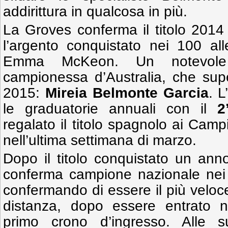
addirittura in qualcosa in più.
La Groves conferma il titolo 2014
l’argento conquistato nei 100 al
Emma McKeon. Un notevole
campionessa d’Australia, che sup
2015:
Mireia Belmonte Garcia
. L
le graduatorie annuali con il
2
regalato il titolo spagnolo ai Camp
nell’ultima settimana di marzo.
Dopo il titolo conquistato un ann
conferma campione nazionale ne
confermando di essere il più velo
distanza, dopo essere entrato ne
primo crono d’ingresso. Alle 