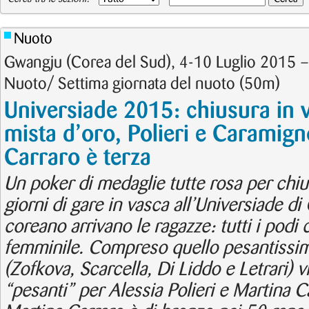
Nuoto
Gwangju (Corea del Sud), 4-10 Luglio 2015 
Nuoto/ Settima giornata del nuoto (50m)
Universiade 2015: chiusura in 
mista d’oro, Polieri e Caramign
Carraro è terza
Un poker di medaglie tutte rosa per chiu
giorni di gare in vasca all’Universiade d
coreano arrivano le ragazze: tutti i podi 
femminile. Compreso quello pesantissi
(Zofkova, Scarcella, Di Liddo e Letrari) vi
“pesanti” per Alessia Polieri e Martina 