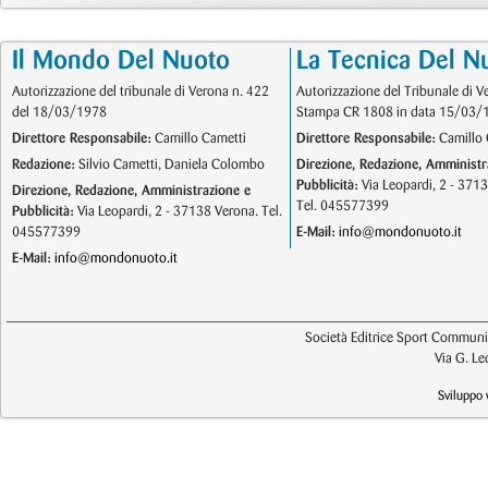
Il Mondo Del Nuoto
La Tecnica Del N
Autorizzazione del tribunale di Verona n. 422
Autorizzazione del Tribunale di V
del 18/03/1978
Stampa CR 1808 in data 15/03/
Direttore Responsabile:
Camillo Cametti
Direttore Responsabile:
Camillo 
Redazione:
Silvio Cametti, Daniela Colombo
Direzione, Redazione, Amministr
Pubblicità:
Via Leopardi, 2 - 371
Direzione, Redazione, Amministrazione e
Tel. 045577399
Pubblicità:
Via Leopardi, 2 - 37138 Verona. Tel.
045577399
E-Mail:
info@mondonuoto.it
E-Mail:
info@mondonuoto.it
Società Editrice Sport Communic
Via G. L
Sviluppo 