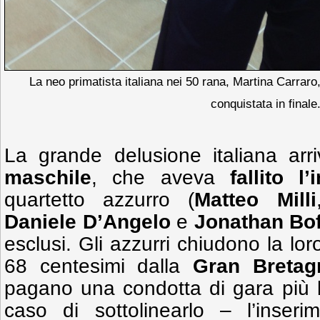
La neo primatista italiana nei 50 rana, Martina Carrar
conquistata in finale
La grande delusione italiana arr
maschile
, che aveva
fallito l
quartetto azzurro (
Matteo Milli
Daniele D’Angelo
e
Jonathan Bof
esclusi. Gli azzurri chiudono la lor
68 centesimi dalla
Gran Bretag
pagano una condotta di gara più b
caso di sottolinearlo – l’inserim