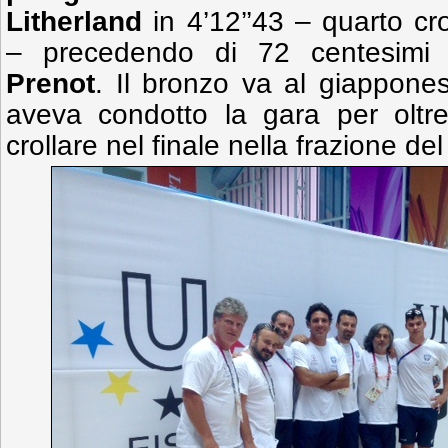
Litherland
in 4’12’’43 – quarto cr
– precedendo di 72 centesim
Prenot
. Il bronzo va al giappon
aveva condotto la gara per oltre
crollare nel finale nella frazione del