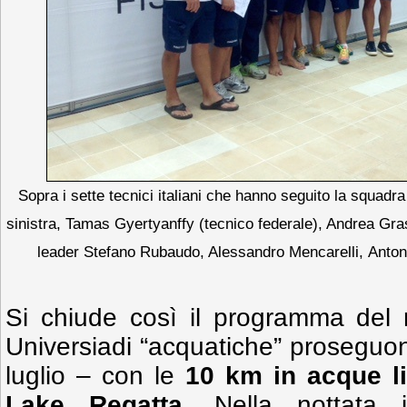
Sopra i sette tecnici italiani che hanno seguito la squadr
sinistra, Tamas Gyertyanffy (tecnico federale), Andrea Gra
leader Stefano Rubaudo, Alessandro Mencarelli,
Anton
Si chiude così il programma del 
Universiadi “acquatiche” prosegu
luglio – con le
10 km in acque l
Lake Regatta
. Nella nottata i