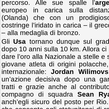
percorso. Alle sue spalle l’
arg
europeo in carica sulla dista
(Olanda) che con un prodigioso
costringe l’iridato in carica – il gre
– alla medaglia di bronzo.
Gli
Usa
tornano dunque sul gradi
dopo 10 anni sulla 10 km. Allora c
dare l’oro alla Nazionale a stelle e
giovane atleta di origini polacche
internazionale:
Jordan Wilimovs
un’azione decisiva dopo una gar
tratti e grazie anche al contributo
compagno di squadra
Sean Ry
anch’egli sicuro del posto per Rio.