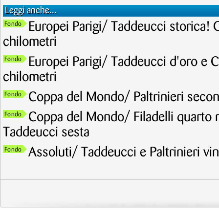
Leggi anche...
Europei Parigi/ Taddeucci storica! 
Fondo
chilometri
Europei Parigi/ Taddeucci d'oro e C
Fondo
chilometri
Coppa del Mondo/ Paltrinieri secon
Fondo
Coppa del Mondo/ Filadelli quarto ne
Fondo
Taddeucci sesta
Assoluti/ Taddeucci e Paltrinieri v
Fondo