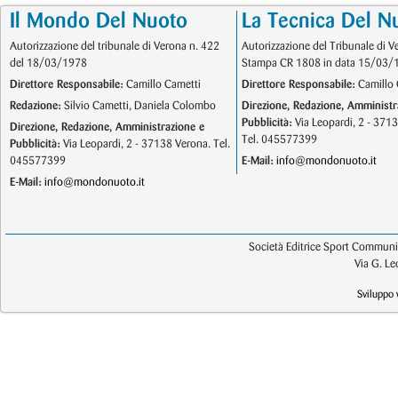
Il Mondo Del Nuoto
La Tecnica Del N
Autorizzazione del tribunale di Verona n. 422
Autorizzazione del Tribunale di V
del 18/03/1978
Stampa CR 1808 in data 15/03/
Direttore Responsabile:
Camillo Cametti
Direttore Responsabile:
Camillo 
Redazione:
Silvio Cametti, Daniela Colombo
Direzione, Redazione, Amministr
Pubblicità:
Via Leopardi, 2 - 371
Direzione, Redazione, Amministrazione e
Tel. 045577399
Pubblicità:
Via Leopardi, 2 - 37138 Verona. Tel.
045577399
E-Mail:
info@mondonuoto.it
E-Mail:
info@mondonuoto.it
Società Editrice Sport Communic
Via G. L
Sviluppo 