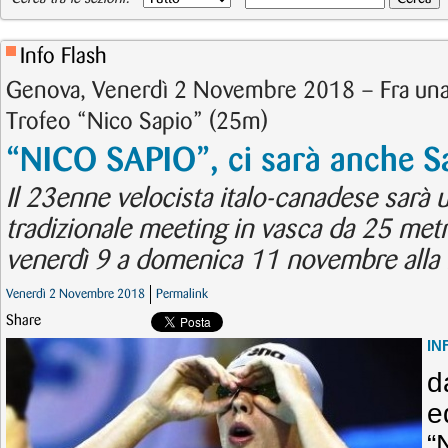
Info Flash
Genova, Venerdì 2 Novembre 2018 – Fra una se
Trofeo “Nico Sapio” (25m)
“NICO SAPIO”, ci sarà anche S
Il 23enne velocista italo-canadese sarà u
tradizionale meeting in vasca da 25 metr
venerdì 9 a domenica 11 novembre alla 
Venerdì 2 Novembre 2018
Permalink
Share
IN
d
e
“