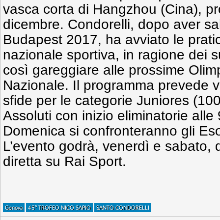
vasca corta di Hangzhou (Cina), pr
dicembre. Condorelli, dopo aver sal
Budapest 2017, ha avviato le prat
nazionale sportiva, in ragione dei su
così gareggiare alle prossime Olimp
Nazionale. Il programma prevede v
sfide per le categorie Juniores (100
Assoluti con inizio eliminatorie alle 
Domenica si confronteranno gli Esor
L’evento godrà, venerdì e sabato, di
diretta su Rai Sport.
Genova
45° TROFEO NICO SAPIO
SANTO CONDORELLI