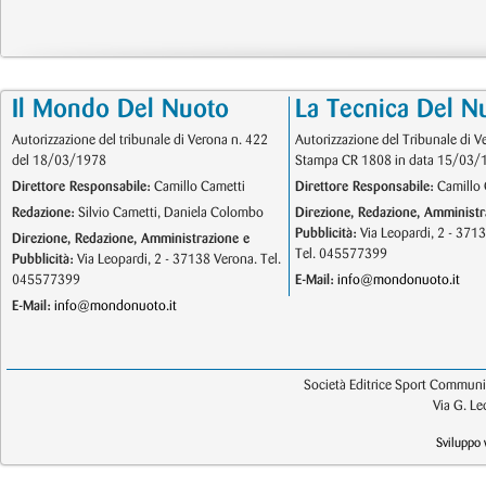
Il Mondo Del Nuoto
La Tecnica Del N
Autorizzazione del tribunale di Verona n. 422
Autorizzazione del Tribunale di V
del 18/03/1978
Stampa CR 1808 in data 15/03/
Direttore Responsabile:
Camillo Cametti
Direttore Responsabile:
Camillo 
Redazione:
Silvio Cametti, Daniela Colombo
Direzione, Redazione, Amministr
Pubblicità:
Via Leopardi, 2 - 371
Direzione, Redazione, Amministrazione e
Tel. 045577399
Pubblicità:
Via Leopardi, 2 - 37138 Verona. Tel.
045577399
E-Mail:
info@mondonuoto.it
E-Mail:
info@mondonuoto.it
Società Editrice Sport Communic
Via G. L
Sviluppo 