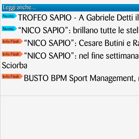
Leggi anche...
TROFEO SAPIO - A Gabriele Detti il
Nuoto
“NICO SAPIO”: brillano tutte le stel
Nuoto
“NICO SAPIO”: Cesare Butini e Ra
Info Flash
“NICO SAPIO”: nel fine settimana p
Info Flash
Sciorba
BUSTO BPM Sport Management, n
Info Flash