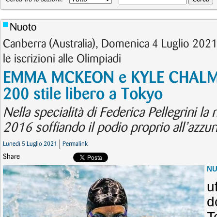
Nuoto
Canberra (Australia), Domenica 4 Luglio 2021 –
le iscrizioni alle Olimpiadi
EMMA MCKEON e KYLE CHALMER
200 stile libero a Tokyo
Nella specialità di Federica Pellegrini la
2016 soffiando il podio proprio all’azzur
Lunedì 5 Luglio 2021
Permalink
Share
N
u
d
T