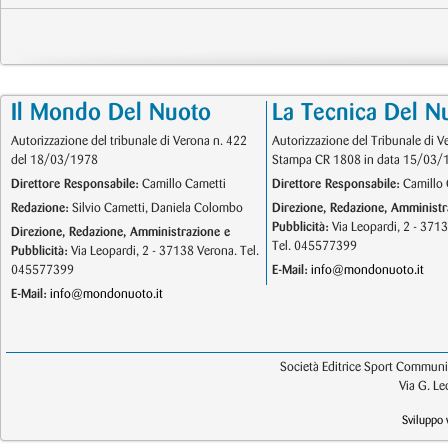
Il Mondo Del Nuoto
La Tecnica Del N
Autorizzazione del tribunale di Verona n. 422
Autorizzazione del Tribunale di V
del 18/03/1978
Stampa CR 1808 in data 15/03/
Direttore Responsabile:
Camillo Cametti
Direttore Responsabile:
Camillo 
Redazione:
Silvio Cametti, Daniela Colombo
Direzione, Redazione, Amministr
Pubblicità:
Via Leopardi, 2 - 371
Direzione, Redazione, Amministrazione e
Tel. 045577399
Pubblicità:
Via Leopardi, 2 - 37138 Verona. Tel.
045577399
E-Mail:
info@mondonuoto.it
E-Mail:
info@mondonuoto.it
Società Editrice Sport Communic
Via G. L
Sviluppo 