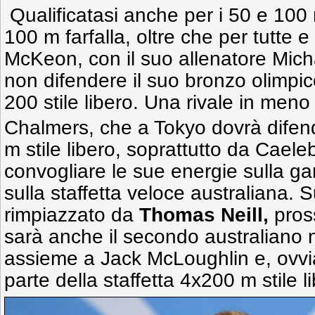
Qualificatasi anche per i 50 e 100 m
100 m farfalla, oltre che per tutte e 
McKeon, con il suo allenatore Mich
non difendere il suo bronzo olimpic
200 stile libero. Una rivale in meno 
Chalmers, che a Tokyo dovrà difen
m stile libero, soprattutto da Caele
convogliare le sue energie sulla ga
sulla staffetta veloce australiana. 
rimpiazzato da
Thomas Neill,
pross
sarà anche il secondo australiano ne
assieme a Jack McLoughlin e, ovv
parte della staffetta 4x200 m stile l