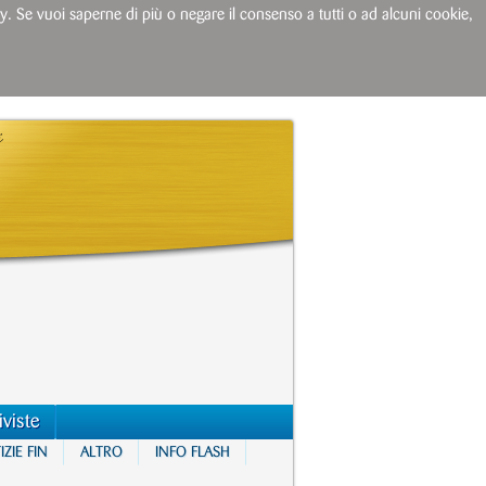
licy. Se vuoi saperne di più o negare il consenso a tutti o ad alcuni cookie,
iviste
ZIE FIN
ALTRO
INFO FLASH