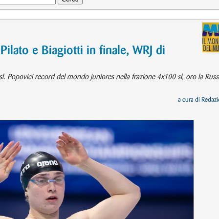
to e Biagiotti in finale, WRJ di
0 sl. Popovici record del mondo juniores nella frazione 4x100 sl, oro la Russ
a cura di
Redazi