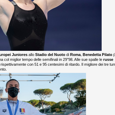
uropei Juniores
allo
Stadio del Nuoto
di
Roma
,
Benedetta Pilato
(
ana col miglior tempo delle semifinali in 29”98. Alle sue spalle le
russe
rispettivamente con 51 e 95 centesimi di ritardo. Il migliore dei tre tur
ento.