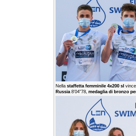
Nella
staffetta femminile 4x200 sl
vinc
Russia
8'04"78,
medaglia di bronzo per