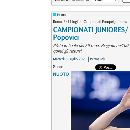
Nuoto
Roma, 6/11 luglio - Campionati Europei Juniores
CAMPIONATI JUNIORES/ Pila
Popovici
Pilato in finale dei 50 rana, Biagiotti nei10
quinti gli Azzurri.
Martedì 6 Luglio 2021
Permalink
Share
NUOTO