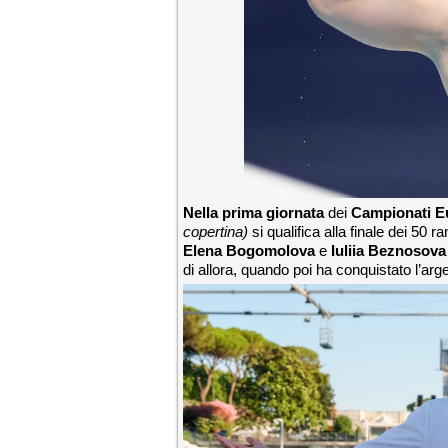
Nella prima giornata
dei
Campionati E
copertina)
si qualifica alla finale dei 50 r
Elena Bogomolova
e
Iuliia Beznosova
di allora, quando poi ha conquistato l’arg