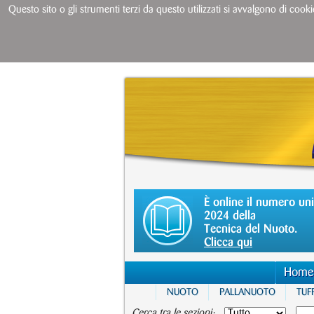
Questo sito o gli strumenti terzi da questo utilizzati si avvalgono di cooki
È online il numero un
2024 della
Tecnica del Nuoto.
Clicca qui
Home
NUOTO
PALLANUOTO
TUFF
Cerca tra le sezioni: