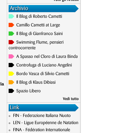
Archivio
Il Blog di Roberto Cametti
Camillo Cametti at Large
Il Blog di Gianfranco Saini
Swimming Flume, pensieri
controcorrente
A Spasso nel Cloro di Laura Binda
Controfuga di Luciano Angelini
Bordo Vasca di Silvio Cametti
Il Blog di Klaus Dibiasi
la
Spazio Libero
Vedi tutto
Link
FIN - Federazione Italiana Nuoto
LEN - Ligue Européenne de Natation
FINA - Fédération Internationale