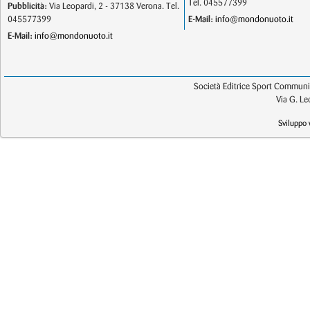
Tel. 045577399
Pubblicità:
Via Leopardi, 2 - 37138 Verona. Tel.
045577399
E-Mail:
info@mondonuoto.it
E-Mail:
info@mondonuoto.it
Società Editrice Sport Communic
Via G. L
Sviluppo 