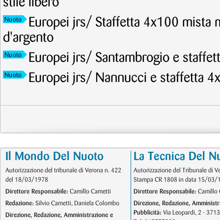
stile libero
Europei jrs/ Staffetta 4x100 mista 
Nuoto
d'argento
Europei jrs/ Santambrogio e staffet
Nuoto
Europei jrs/ Nannucci e staffetta 4
Nuoto
Il Mondo Del Nuoto
La Tecnica Del N
Autorizzazione del tribunale di Verona n. 422
Autorizzazione del Tribunale di V
del 18/03/1978
Stampa CR 1808 in data 15/03/
Direttore Responsabile:
Camillo Cametti
Direttore Responsabile:
Camillo 
Redazione:
Silvio Cametti, Daniela Colombo
Direzione, Redazione, Amministr
Pubblicità:
Via Leopardi, 2 - 371
Direzione, Redazione, Amministrazione e