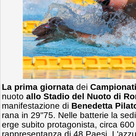
La prima giornata
dei
Campionati
nuoto
allo Stadio del Nuoto di R
manifestazione di
Benedetta Pilat
rana in 29"75. Nelle batterie la sed
erge subito protagonista, circa 600 
rappresentanza di 48 Paesi. L'azzur