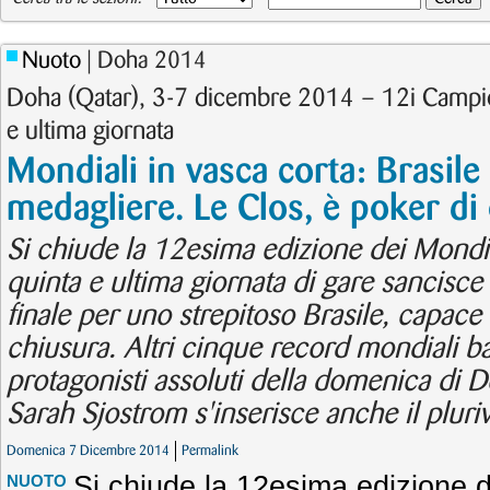
Nuoto
| Doha 2014
Doha (Qatar), 3-7 dicembre 2014 – 12i Campi
e ultima giornata
Mondiali in vasca corta: Brasile
medagliere. Le Clos, è poker di 
Si chiude la 12esima edizione dei Mondia
quinta e ultima giornata di gare sancisce 
finale per uno strepitoso Brasile, capace d
chiusura. Altri cinque record mondiali bat
protagonisti assoluti della domenica di Do
Sarah Sjostrom s'inserisce anche il pluri
Domenica 7 Dicembre 2014
Permalink
Si chiude la 12esima edizione d
NUOTO