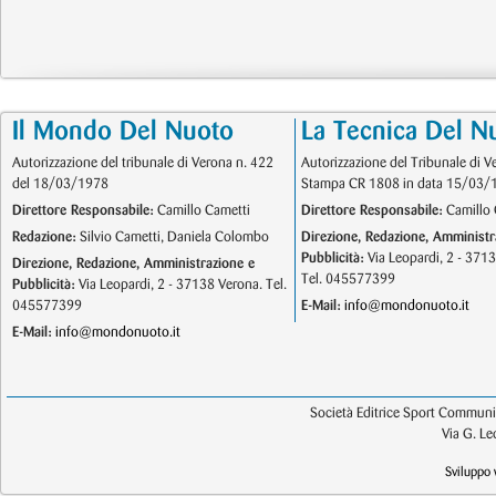
Il Mondo Del Nuoto
La Tecnica Del N
Autorizzazione del tribunale di Verona n. 422
Autorizzazione del Tribunale di V
del 18/03/1978
Stampa CR 1808 in data 15/03/
Direttore Responsabile:
Camillo Cametti
Direttore Responsabile:
Camillo 
Redazione:
Silvio Cametti, Daniela Colombo
Direzione, Redazione, Amministr
Pubblicità:
Via Leopardi, 2 - 371
Direzione, Redazione, Amministrazione e
Tel. 045577399
Pubblicità:
Via Leopardi, 2 - 37138 Verona. Tel.
045577399
E-Mail:
info@mondonuoto.it
E-Mail:
info@mondonuoto.it
Società Editrice Sport Communic
Via G. L
Sviluppo 