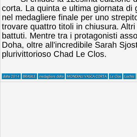
corta. La quinta e ultima giornata di 
nel medagliere finale per uno strepit
trovare quattro titoli in chiusura. Alt
battuti. Mentre tra i protagonisti ass
Doha, oltre all'incredibile Sarah Sjos
plurivittorioso Chad Le Clos.
doha 2014
BRASILE
medagliere doha
MONDIALI VASCA CORTA
Le Clos
Lochte