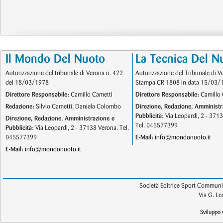
Il Mondo Del Nuoto
La Tecnica Del N
Autorizzazione del tribunale di Verona n. 422
Autorizzazione del Tribunale di V
del 18/03/1978
Stampa CR 1808 in data 15/03/
Direttore Responsabile:
Camillo Cametti
Direttore Responsabile:
Camillo 
Redazione:
Silvio Cametti, Daniela Colombo
Direzione, Redazione, Amministr
Pubblicità:
Via Leopardi, 2 - 371
Direzione, Redazione, Amministrazione e
Tel. 045577399
Pubblicità:
Via Leopardi, 2 - 37138 Verona. Tel.
045577399
E-Mail:
info@mondonuoto.it
E-Mail:
info@mondonuoto.it
Società Editrice Sport Communic
Via G. L
Sviluppo 