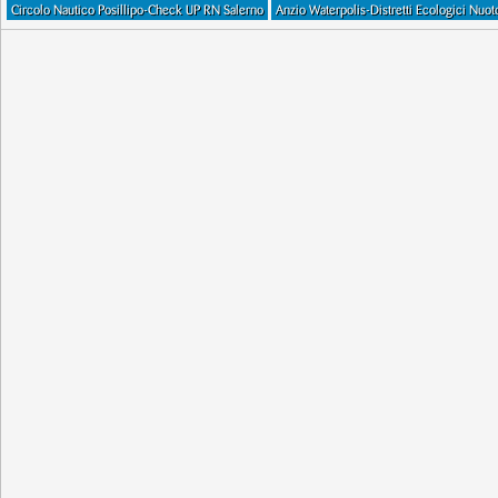
Circolo Nautico Posillipo-Check UP RN Salerno
Anzio Waterpolis-Distretti Ecologici Nuo