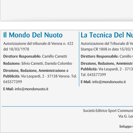
Il Mondo Del Nuoto
La Tecnica Del N
Autorizzazione del tribunale di Verona n. 422
Autorizzazione del Tribunale di V
del 18/03/1978
Stampa CR 1808 in data 15/03/
Direttore Responsabile:
Camillo Cametti
Direttore Responsabile:
Camillo 
Redazione:
Silvio Cametti, Daniela Colombo
Direzione, Redazione, Amministr
Pubblicità:
Via Leopardi, 2 - 371
Direzione, Redazione, Amministrazione e
Tel. 045577399
Pubblicità:
Via Leopardi, 2 - 37138 Verona. Tel.
045577399
E-Mail:
info@mondonuoto.it
E-Mail:
info@mondonuoto.it
Società Editrice Sport Communic
Via G. L
Sviluppo 