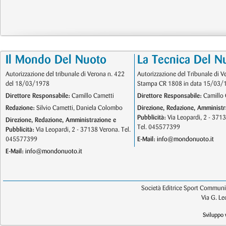
Il Mondo Del Nuoto
La Tecnica Del N
Autorizzazione del tribunale di Verona n. 422
Autorizzazione del Tribunale di V
del 18/03/1978
Stampa CR 1808 in data 15/03/
Direttore Responsabile:
Camillo Cametti
Direttore Responsabile:
Camillo 
Redazione:
Silvio Cametti, Daniela Colombo
Direzione, Redazione, Amministr
Pubblicità:
Via Leopardi, 2 - 371
Direzione, Redazione, Amministrazione e
Tel. 045577399
Pubblicità:
Via Leopardi, 2 - 37138 Verona. Tel.
045577399
E-Mail:
info@mondonuoto.it
E-Mail:
info@mondonuoto.it
Società Editrice Sport Communic
Via G. L
Sviluppo 