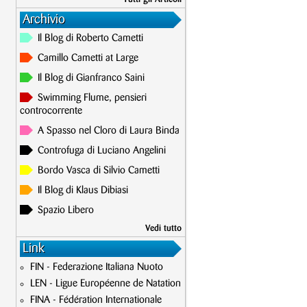
Archivio
Il Blog di Roberto Cametti
Camillo Cametti at Large
Il Blog di Gianfranco Saini
Swimming Flume, pensieri
controcorrente
A Spasso nel Cloro di Laura Binda
Controfuga di Luciano Angelini
Bordo Vasca di Silvio Cametti
Il Blog di Klaus Dibiasi
Spazio Libero
Vedi tutto
Link
FIN - Federazione Italiana Nuoto
LEN - Ligue Européenne de Natation
FINA - Fédération Internationale