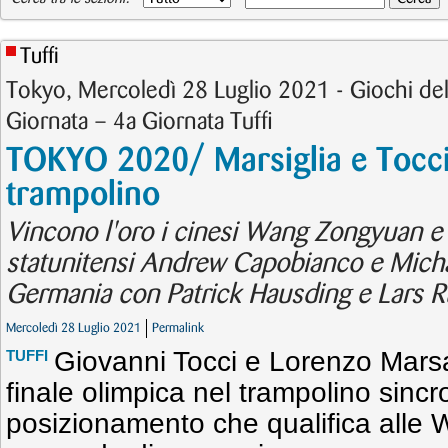
Tuffi
Tokyo, Mercoledì 28 Luglio 2021 - Giochi del
Giornata – 4a Giornata Tuffi
TOKYO 2020/ Marsiglia e Tocci 
trampolino
Vincono l'oro i cinesi Wang Zongyuan e X
statunitensi Andrew Capobianco e Michae
Germania con Patrick Hausding e Lars R
Mercoledì 28 Luglio 2021
Permalink
Giovanni Tocci e Lorenzo Marsag
TUFFI
finale olimpica nel trampolino sincr
posizionamento che qualifica alle 