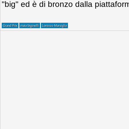
"big" ed è di bronzo dalla piattafor
Grand Prix
maia biginelli
Lorenzo Marsiglia