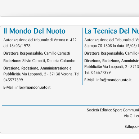
Il Mondo Del Nuoto
La Tecnica Del N
Autorizzazione del tribunale di Verona n. 422
Autorizzazione del Tribunale di V
del 18/03/1978
Stampa CR 1808 in data 15/03/
Direttore Responsabile:
Camillo Cametti
Direttore Responsabile:
Camillo 
Redazione:
Silvio Cametti, Daniela Colombo
Direzione, Redazione, Amministr
Pubblicità:
Via Leopardi, 2 - 371
Direzione, Redazione, Amministrazione e
Tel. 045577399
Pubblicità:
Via Leopardi, 2 - 37138 Verona. Tel.
045577399
E-Mail:
info@mondonuoto.it
E-Mail:
info@mondonuoto.it
Società Editrice Sport Communic
Via G. L
Sviluppo 