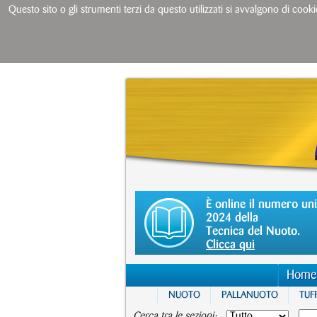
Questo sito o gli strumenti terzi da questo utilizzati si avvalgono di cooki
È online il numero un
2024 della
Tecnica del Nuoto.
Clicca qui
Home
NUOTO
PALLANUOTO
TUFF
Cerca tra le sezioni: