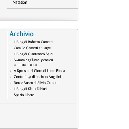
Natation
Archivio
Il Blog di Roberto Cametti
Camillo Cametti at Large
Il Blog di Gianfranco Saini
Swimming Flume, pensieri
controcorrente
A Spasso nel Cloro di Laura Binda
Controfuga di Luciano Angelini
Bordo Vasca di Silvio Cametti
Il Blog di Klaus Dibiasi
Spazio Libero