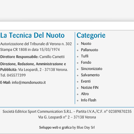
La Tecnica Del Nuoto
Categorie
Nuoto
Autorizzazione del Tribunale di Verona n. 302
Stampa CR 1808 in data 15/03/1974
Pallanuoto
Tuffi
Direttore Responsabile:
Camillo Cametti
Fondo
Direzione, Redazione, Amministrazione e
Sincronizzato
Pubblicità:
Via Leopardi, 2 - 37138 Verona.
Salvamento
Tel. 045577399
Eventi
E-Mail:
info@mondonuoto.it
Notizie FIN
Altro
Info Flash
Società Editrice Sport Communication S.R.L. – Partita I.V.A./C.F. n° 02389870235
Via G. Leopardi n° 2 – 37138 Verona
Sviluppo web e grafica
by Blue Day Srl