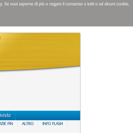
licy. Se vuoi saperne di più o negare il consenso a tutti o ad alcuni cookie,
iviste
ZIE FIN
ALTRO
INFO FLASH