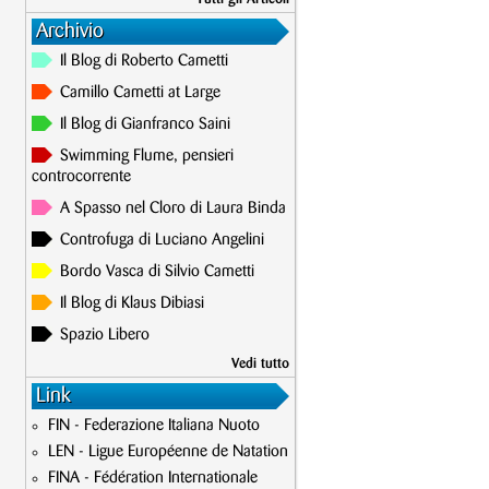
Archivio
Il Blog di Roberto Cametti
Camillo Cametti at Large
Il Blog di Gianfranco Saini
Swimming Flume, pensieri
controcorrente
A Spasso nel Cloro di Laura Binda
Controfuga di Luciano Angelini
Bordo Vasca di Silvio Cametti
Il Blog di Klaus Dibiasi
Spazio Libero
Vedi tutto
Link
FIN - Federazione Italiana Nuoto
LEN - Ligue Européenne de Natation
FINA - Fédération Internationale