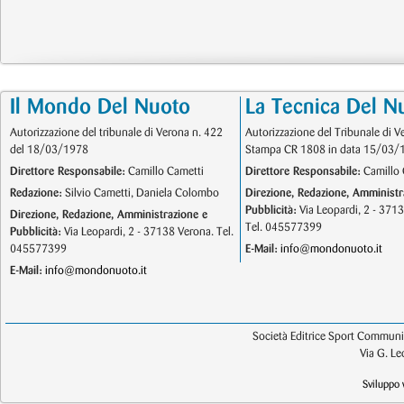
Il Mondo Del Nuoto
La Tecnica Del N
Autorizzazione del tribunale di Verona n. 422
Autorizzazione del Tribunale di V
del 18/03/1978
Stampa CR 1808 in data 15/03/
Direttore Responsabile:
Camillo Cametti
Direttore Responsabile:
Camillo 
Redazione:
Silvio Cametti, Daniela Colombo
Direzione, Redazione, Amministr
Pubblicità:
Via Leopardi, 2 - 371
Direzione, Redazione, Amministrazione e
Tel. 045577399
Pubblicità:
Via Leopardi, 2 - 37138 Verona. Tel.
045577399
E-Mail:
info@mondonuoto.it
E-Mail:
info@mondonuoto.it
Società Editrice Sport Communic
Via G. L
Sviluppo 