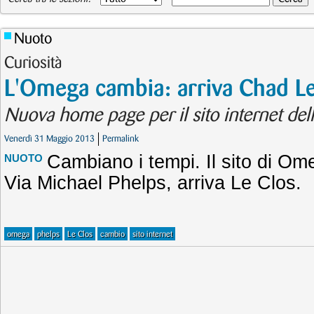
Nuoto
Curiosità
L'Omega cambia: arriva Chad L
Nuova home page per il sito internet de
Venerdì 31 Maggio 2013
Permalink
Cambiano i tempi. Il sito di O
NUOTO
Via Michael Phelps, arriva Le Clos.
omega
phelps
Le Clos
cambio
sito internet