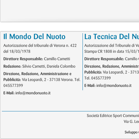
Il Mondo Del Nuoto
La Tecnica Del N
Autorizzazione del tribunale di Verona n. 422
Autorizzazione del Tribunale di V
del 18/03/1978
Stampa CR 1808 in data 15/03/
Direttore Responsabile:
Camillo Cametti
Direttore Responsabile:
Camillo 
Redazione:
Silvio Cametti, Daniela Colombo
Direzione, Redazione, Amministr
Pubblicità:
Via Leopardi, 2 - 371
Direzione, Redazione, Amministrazione e
Tel. 045577399
Pubblicità:
Via Leopardi, 2 - 37138 Verona. Tel.
045577399
E-Mail:
info@mondonuoto.it
E-Mail:
info@mondonuoto.it
Società Editrice Sport Communic
Via G. L
Sviluppo 