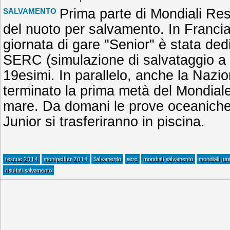
Prima parte di Mondiali Res
SALVAMENTO
del nuoto per salvamento. In Francia,
giornata di gare "Senior" è stata ded
SERC (simulazione di salvataggio a 
19esimi. In parallelo, anche la Nazi
terminato la prima metà del Mondiale
mare. Da domani le prove oceaniche p
Junior si trasferiranno in piscina.
rescue 2014
montpellier 2014
Salvamento
serc
mondiali salvamento
mondiali jun
risultati salvamento