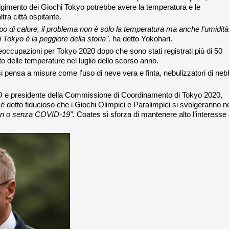
olgimento dei Giochi Tokyo potrebbe avere la temperatura e le
ltra città ospitante.
lpo di calore, il problema non è solo la temperatura ma anche l'umidità
Tokyo è la peggiore della storia",
ha detto Yokohari.
preoccupazioni per Tokyo 2020 dopo che sono stati registrati più di 50
 delle temperature nel luglio dello scorso anno.
 pensa a misure come l'uso di neve vera e finta, nebulizzatori di neb
CIO e presidente della Commissione di Coordinamento di Tokyo 2020,
i è detto fiducioso che i Giochi Olimpici e Paralimpici si svolgeranno ne
on o senza COVID-19”.
Coates si sforza di mantenere alto l’interesse 