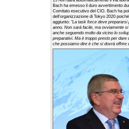
Bach ha emesso il duro avvertimento dur
Comitato esecutivo del CIO. Bach ha poi 
dell'organizzazione di Tokyo 2020 poich
aggiunto:
"La task force deve prepararsi 
anno. Non sarà facile, ma ovviamente si 
anche seguendo molto da vicino lo sviluppo
preparativi. Ma è troppo presto per dare 
che possiamo dire è che si dovrà offrire u