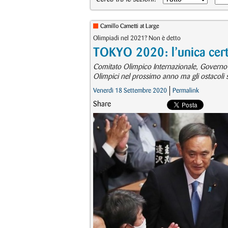
Camillo Cametti at Large
Olimpiadi nel 2021? Non è detto
TOKYO 2020: l’unica certe
Comitato Olimpico Internazionale, Governo 
Olimpici nel prossimo anno ma gli ostacoli 
Venerdì 18 Settembre 2020
Permalink
Share