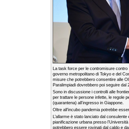
La task force per le contromisure contro 
governo metropolitano di Tokyo e del Com
misure che potrebbero consentire alle Oli
Paralimpiadi dovrebbero poi seguire dal 
Sono in discussione i controlli alle front
per trattare le persone infette, le regole 
(quarantena) all'ingresso in Giappone.
Oltre all’incubo pandemia potrebbe esse
L’allarme è stato lanciato dal consulente
pianificazione urbana presso l'Università
potrebbero essere rovinati dal caldo e dal