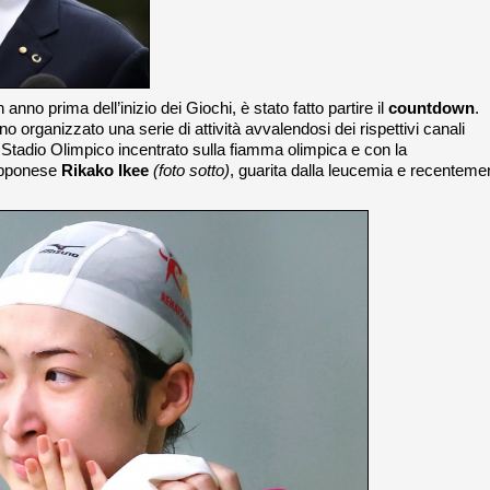
anno prima dell’inizio dei Giochi, è stato fatto partire il
countdown
.
 organizzato una serie di attività avvalendosi dei rispettivi canali
o Stadio Olimpico incentrato sulla fiamma olimpica e con la
iapponese
Rikako Ikee
(foto sotto)
, guarita dalla leucemia e recenteme