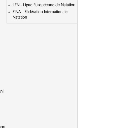
LEN - Ligue Européenne de Natation
FINA - Fédération Internationale
Natation
ni
ari