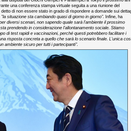
ante una conferenza stampa virtuale seguita a una riunione del
detto di non essere stato in grado di rispondere a domande sui dettag
é
"la situazione sta cambiando quasi di giorno in giorno".
Infine, ha
per diversi scenari, non sapendo quale sarà l'ambiente il prossimo
sta prendendo in considerazione l'allontanamento sociale.
Stiamo
 di test rapidi e vaccinazioni, perché questi potrebbero facilitare i
una risposta concreta a quello che sarà lo scenario finale. L'unica co
n ambiente sicuro per tutti i partecipanti".