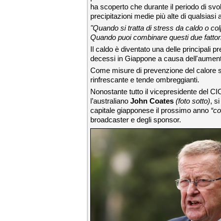
ha scoperto che durante il periodo di sv
precipitazioni medie più alte di qualsiasi a
"Quando si tratta di stress da caldo o co
Quando puoi combinare questi due fattori 
Il caldo è diventato una delle principali 
decessi in Giappone a causa dell'aumento
Come misure di prevenzione del calore si
rinfrescante e tende ombreggianti.
Nonostante tutto il vicepresidente del 
l’australiano
John Coates
(foto sotto)
, s
capitale giapponese il prossimo anno
“c
broadcaster e degli sponsor.