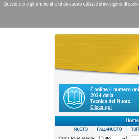
Questo sito o gli strumenti terzi da questo utilizzati si avvalgono di cooki
È online il numero un
2024 della
Tecnica del Nuoto.
Clicca qui
Home
NUOTO
PALLANUOTO
TUFF
Cerca tra le sezioni: