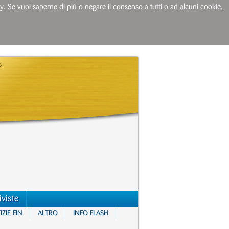
licy. Se vuoi saperne di più o negare il consenso a tutti o ad alcuni cookie,
iviste
ZIE FIN
ALTRO
INFO FLASH