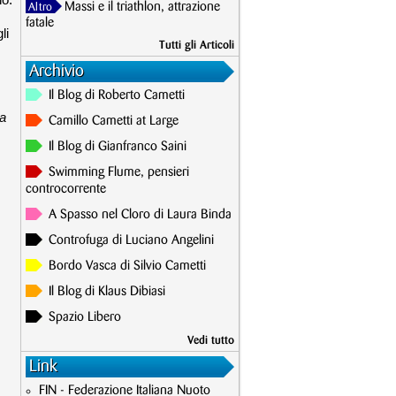
Massi e il triathlon, attrazione
Altro
fatale
li
Tutti gli Articoli
Archivio
Il Blog di Roberto Cametti
sa
Camillo Cametti at Large
Il Blog di Gianfranco Saini
Swimming Flume, pensieri
controcorrente
A Spasso nel Cloro di Laura Binda
Controfuga di Luciano Angelini
Bordo Vasca di Silvio Cametti
Il Blog di Klaus Dibiasi
Spazio Libero
Vedi tutto
Link
FIN - Federazione Italiana Nuoto