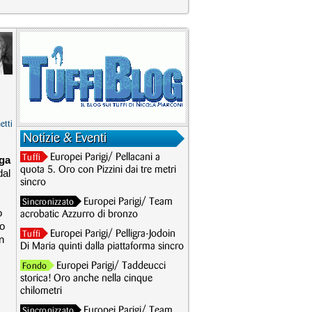
etti
Notizie & Eventi
Europei Parigi/ Pellacani a
Tuffi
ga
quota 5. Oro con Pizzini dai tre metri
dal
sincro
Europei Parigi/ Team
Sincronizzato
o
acrobatic Azzurro di bronzo
co
Europei Parigi/ Pelligra-Jodoin
Tuffi
n
Di Maria quinti dalla piattaforma sincro
Europei Parigi/ Taddeucci
Fondo
storica! Oro anche nella cinque
chilometri
Europei Parigi/ Team
Sincronizzato