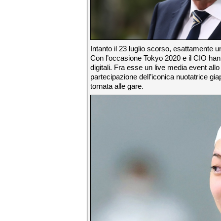
Intanto il 23 luglio scorso, esattamente un 
Con l’occasione Tokyo 2020 e il CIO hanno
digitali. Fra esse un live media event all
partecipazione dell’iconica nuotatrice g
tornata alle gare.