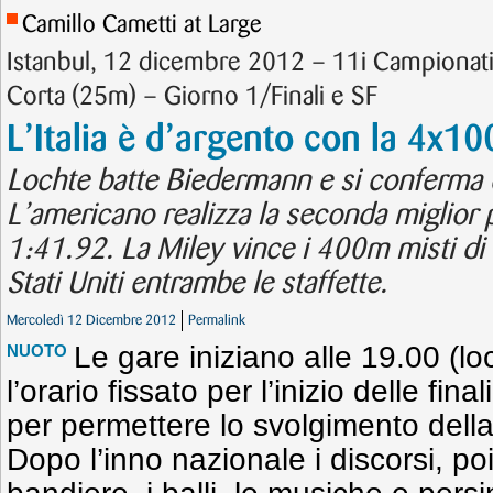
Camillo Cametti at Large
Istanbul, 12 dicembre 2012 – 11i Campionati
Corta (25m) – Giorno 1/Finali e SF
L’Italia è d’argento con la 4x10
Lochte batte Biedermann e si conferma 
L’americano realizza la seconda miglior 
1:41.92. La Miley vince i 400m misti di u
Stati Uniti entrambe le staffette.
Mercoledì 12 Dicembre 2012
Permalink
Le gare iniziano alle 19.00 (lo
NUOTO
l’orario fissato per l’inizio delle fina
per permettere lo svolgimento della
Dopo l’inno nazionale i discorsi, poi 