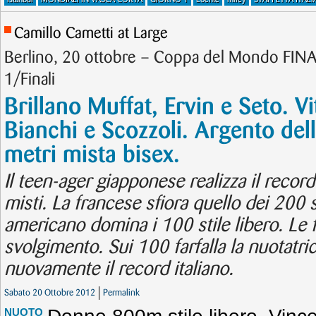
Camillo Cametti at Large
Berlino, 20 ottobre – Coppa del Mondo FI
1/Finali
Brillano Muffat, Ervin e Seto. Vi
Bianchi e Scozzoli. Argento dell
metri mista bisex.
Il teen-ager giapponese realizza il reco
misti. La francese sfiora quello dei 200 st
americano domina i 100 stile libero. Le fi
svolgimento. Sui 100 farfalla la nuotatri
nuovamente il record italiano.
Sabato 20 Ottobre 2012
Permalink
NUOTO