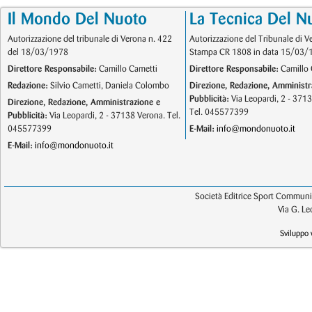
Il Mondo Del Nuoto
La Tecnica Del N
Autorizzazione del tribunale di Verona n. 422
Autorizzazione del Tribunale di V
del 18/03/1978
Stampa CR 1808 in data 15/03/
Direttore Responsabile:
Camillo Cametti
Direttore Responsabile:
Camillo 
Redazione:
Silvio Cametti, Daniela Colombo
Direzione, Redazione, Amministr
Pubblicità:
Via Leopardi, 2 - 371
Direzione, Redazione, Amministrazione e
Tel. 045577399
Pubblicità:
Via Leopardi, 2 - 37138 Verona. Tel.
045577399
E-Mail:
info@mondonuoto.it
E-Mail:
info@mondonuoto.it
Società Editrice Sport Communic
Via G. L
Sviluppo 