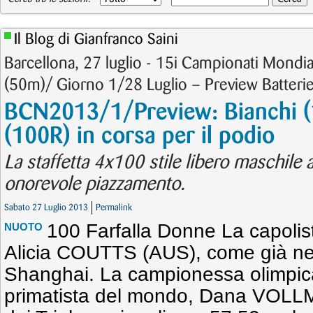
Il Blog di Gianfranco Saini
Barcellona, 27 luglio - 15i Campionati Mondi
(50m)/ Giorno 1/28 Luglio – Preview Batterie
BCN2013/1/Preview: Bianchi (1
(100R) in corsa per il podio
La staffetta 4x100 stile libero maschile
onorevole piazzamento.
Sabato 27 Luglio 2013
Permalink
100 Farfalla Donne La capolis
NUOTO
Alicia COUTTS (AUS), come già nel
Shanghai. La campionessa olimpic
primatista del mondo, Dana VOLL