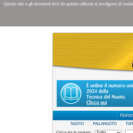
Questo sito o gli strumenti terzi da questo utilizzati si avvalgono di cooki
È online il numero un
2024 della
Tecnica del Nuoto.
Clicca qui
Home
NUOTO
PALLANUOTO
TUFF
Cerca tra le sezioni: