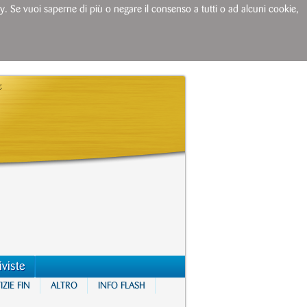
licy. Se vuoi saperne di più o negare il consenso a tutti o ad alcuni cookie,
iviste
ZIE FIN
ALTRO
INFO FLASH