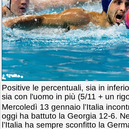
Positive le percentuali, sia in infer
sia con l'uomo in più (5/11 + un rig
Mercoledì 13 gennaio l’Italia incon
oggi ha battuto la Georgia 12-6. Neg
l’Italia ha sempre sconfitto la Germa