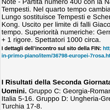
Note - Partita numero 400 con la N
Tempesti. Nel quarto tempo cambian
Lungo sostituisce Tempesti e Schen
Kong. Uscito per limite di falli Gia
tempo. Superiorità numeriche: Germ
+ 1 rigore. Spettatori 1000 circa.
I dettagli dell’incontro sul sito della FIN:
ht
in-primo-piano/item/36798-europei-7rosa.h
I Risultati della Seconda Giornat
Uomini.
Gruppo C: Georgia-Roman
Italia 5-16. Gruppo D: Ungheria-Gr
Turchia 17-8.