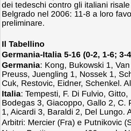
dei tedeschi contro gli italiani risal
Belgrado nel 2006: 11-8 a loro favo
preliminare.
Il Tabellino
Germania-Italia 5-16 (0-2, 1-6; 3-4
Germania
: Kong, Bukowski 1, Van
Preuss, Juengling 1, Nossek 1, Sc
Cuk, Restovic, Eidner, Schenkel. Al
Italia
: Tempesti, F. Di Fulvio, Gitto, 
Bodegas 3, Giacoppo, Gallo 2, C. P
1, Aicardi 3, Baraldi 2, Del Lungo.
Arbitri: Mercier (Fra) e Putnikovic (