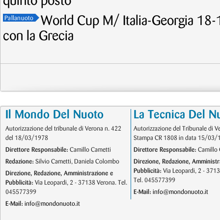
quinto posto
World Cup M/ Italia-Georgia 18-1
Pallanuoto
con la Grecia
Il Mondo Del Nuoto
La Tecnica Del N
Autorizzazione del tribunale di Verona n. 422
Autorizzazione del Tribunale di V
del 18/03/1978
Stampa CR 1808 in data 15/03/
Direttore Responsabile:
Camillo Cametti
Direttore Responsabile:
Camillo 
Redazione:
Silvio Cametti, Daniela Colombo
Direzione, Redazione, Amministr
Pubblicità:
Via Leopardi, 2 - 371
Direzione, Redazione, Amministrazione e
Tel. 045577399
Pubblicità:
Via Leopardi, 2 - 37138 Verona. Tel.
045577399
E-Mail:
info@mondonuoto.it
E-Mail:
info@mondonuoto.it