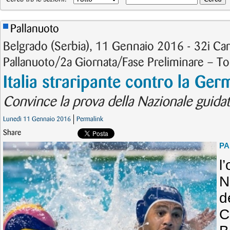
Pallanuoto
Belgrado (Serbia), 11 Gennaio 2016 - 32i Ca
Pallanuoto/2a Giornata/Fase Preliminare – T
Italia straripante contro la Ger
Convince la prova della Nazionale guid
Lunedì 11 Gennaio 2016
Permalink
Share
PA
l
N
d
C