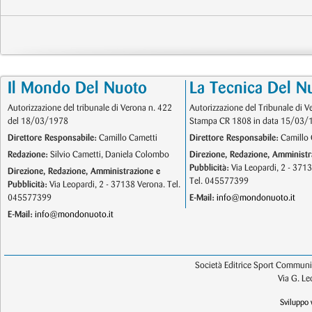
Il Mondo Del Nuoto
La Tecnica Del N
Autorizzazione del tribunale di Verona n. 422
Autorizzazione del Tribunale di V
del 18/03/1978
Stampa CR 1808 in data 15/03/
Direttore Responsabile:
Camillo Cametti
Direttore Responsabile:
Camillo 
Redazione:
Silvio Cametti, Daniela Colombo
Direzione, Redazione, Amministr
Pubblicità:
Via Leopardi, 2 - 371
Direzione, Redazione, Amministrazione e
Tel. 045577399
Pubblicità:
Via Leopardi, 2 - 37138 Verona. Tel.
045577399
E-Mail:
info@mondonuoto.it
E-Mail:
info@mondonuoto.it
Società Editrice Sport Communic
Via G. L
Sviluppo 