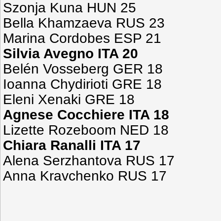
Szonja Kuna HUN 25
Bella Khamzaeva RUS 23
Marina Cordobes ESP 21
Silvia Avegno ITA 20
Belén Vosseberg GER 18
Ioanna Chydirioti GRE 18
Eleni Xenaki GRE 18
Agnese Cocchiere ITA 18
Lizette Rozeboom NED 18
Chiara Ranalli ITA 17
Alena Serzhantova RUS 17
Anna Kravchenko RUS 17