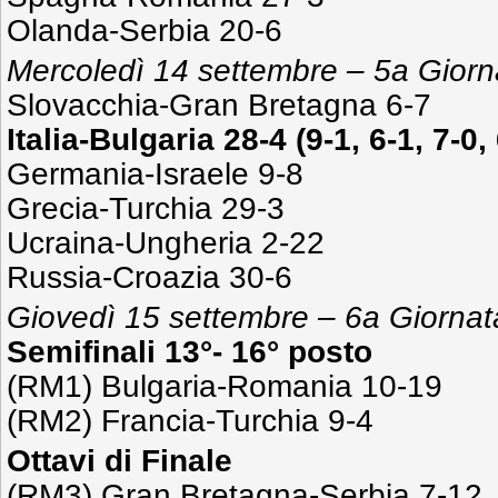
Olanda-Serbia 20-6
Mercoledì 14 settembre – 5a Giorn
Slovacchia-Gran Bretagna 6-7
Italia-Bulgaria 28-4 (9-1, 6-1, 7-0,
Germania-Israele 9-8
Grecia-Turchia 29-3
Ucraina-Ungheria 2-22
Russia-Croazia 30-6
Giovedì 15 settembre – 6a Giornat
Semifinali 13°- 16° posto
(RM1) Bulgaria-Romania 10-19
(RM2) Francia-Turchia 9-4
Ottavi di Finale
(RM3) Gran Bretagna-Serbia 7-12