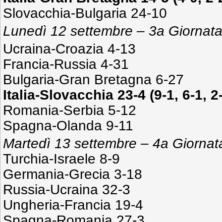
Slovacchia-Bulgaria 24-10
Lunedì 12 settembre – 3a Giornat
Ucraina-Croazia 4-13
Francia-Russia 4-31
Bulgaria-Gran Bretagna 6-27
Italia-Slovacchia 23-4 (9-1, 6-1, 2-
Romania-Serbia 5-12
Spagna-Olanda 9-11
Martedì 13 settembre – 4a Giornat
Turchia-Israele 8-9
Germania-Grecia 3-18
Russia-Ucraina 32-3
Ungheria-Francia 19-4
Spagna-Romania 27-3