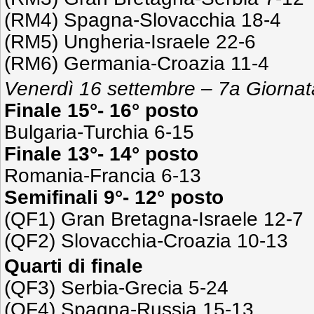
(RM4) Spagna-Slovacchia 18-4
(RM5) Ungheria-Israele 22-6
(RM6) Germania-Croazia 11-4
Venerdì 16 settembre – 7a Giornat
Finale 15°- 16° posto
Bulgaria-Turchia 6-15
Finale 13°- 14° posto
Romania-Francia 6-13
Semifinali 9°- 12° posto
(QF1) Gran Bretagna-Israele 12-7
(QF2) Slovacchia-Croazia 10-13
Quarti di finale
(QF3) Serbia-Grecia 5-24
(QF4) Spagna-Russia 15-13