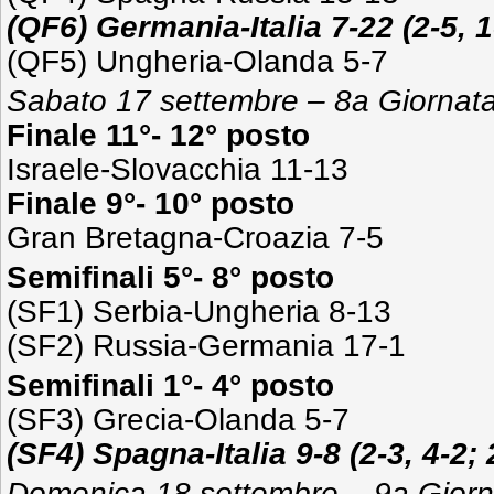
(QF6) Germania-Italia 7-22 (2-5, 1-
(QF5) Ungheria-Olanda 5-7
Sabato 17 settembre – 8a Giornat
Finale 11°- 12° posto
Israele-Slovacchia 11-13
Finale 9°- 10° posto
Gran Bretagna-Croazia 7-5
Semifinali 5°- 8° posto
(SF1) Serbia-Ungheria 8-13
(SF2) Russia-Germania 17-1
Semifinali 1°- 4° posto
(SF3) Grecia-Olanda 5-7
(SF4) Spagna-Italia 9-8 (2-3, 4-2; 
Domenica 18 settembre – 9a Giorn