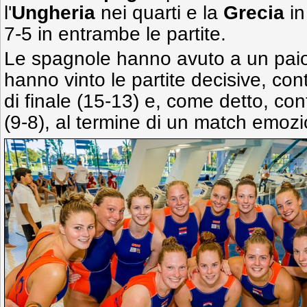
l'
Ungheria
nei quarti e la
Grecia
in
7-5 in entrambe le partite.
Le spagnole hanno avuto a un paio di
hanno vinto le partite decisive, con
di finale (15-13) e, come detto, cont
(9-8), al termine di un match emoz