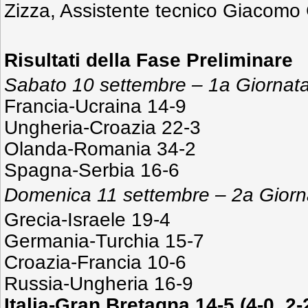
Zizza, Assistente tecnico Giacomo 
Risultati
della Fase Preliminare
Sabato 10 settembre – 1a Giornat
Francia-Ucraina 14-9
Ungheria-Croazia 22-3
Olanda-Romania 34-2
Spagna-Serbia 16-6
Domenica 11 settembre – 2a Giorn
Grecia-Israele 19-4
Germania-Turchia 15-7
Croazia-Francia 10-6
Russia-Ungheria 16-9
Italia-Gran Bretagna 14-5 (4-0, 2-2