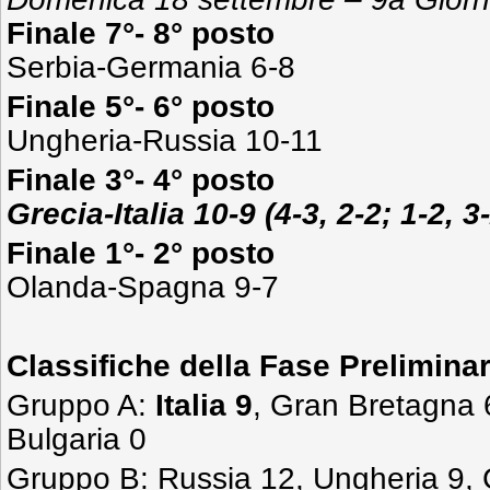
Finale 7°- 8° posto
Serbia-Germania 6-8
Finale 5°- 6° posto
Ungheria-Russia 10-11
Finale 3°- 4° posto
Grecia-Italia 10-9 (4-3, 2-2; 1-2, 3
Finale 1°- 2° posto
Olanda-Spagna 9-7
Classifiche della Fase Prelimina
Gruppo A:
Italia 9
, Gran Bretagna 
Bulgaria 0
Gruppo B: Russia 12, Ungheria 9, C