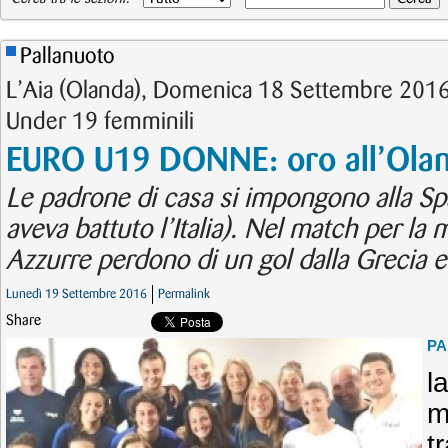
Pallanuoto
L’Aia (Olanda), Domenica 18 Settembre 2016
Under 19 femminili
EURO U19 DONNE: oro all’Oland
Le padrone di casa si impongono alla Sp
aveva battuto l’Italia). Nel match per la 
Azzurre perdono di un gol dalla Grecia e
Lunedì 19 Settembre 2016
Permalink
Share
PA
l
m
t