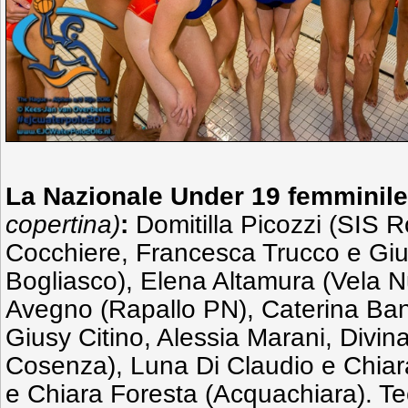
La Nazionale Under 19 femminile
copertina)
:
Domitilla Picozzi (SIS 
Cocchiere, Francesca Trucco e Giul
Bogliasco), Elena Altamura (Vela N
Avegno (Rapallo PN), Caterina Banc
Giusy Citino, Alessia Marani, Divina
Cosenza), Luna Di Claudio e Chiar
e Chiara Foresta (Acquachiara). Te