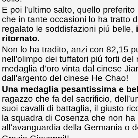
E poi l’ultimo salto, quello preferit
che in tante occasioni lo ha tratto 
regalato le soddisfazioni piú belle,
ritornato.
Non lo ha tradito, anzi con 82,15 pu
nell’olimpo dei tuffatori piú forti de
medaglia d’oro vinta dal cinese Ji
dall’argento del cinese He Chao!
Una medaglia pesantissima e be
ragazzo che fa del sacrificio, dell’u
suoi cavalli di battaglia, il giusto r
la squadra di Cosenza che non ha 
all’avanguardia della Germania o deg