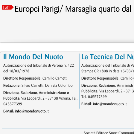
Europei Parigi/ Marsaglia quarto dal
Tuffi
Il Mondo Del Nuoto
La Tecnica Del N
Autorizzazione del tribunale di Verona n. 422
Autorizzazione del Tribunale di V
del 18/03/1978
Stampa CR 1808 in data 15/03/
Direttore Responsabile:
Camillo Cametti
Direttore Responsabile:
Camillo 
Redazione:
Silvio Cametti, Daniela Colombo
Direzione, Redazione, Amministr
Pubblicità:
Via Leopardi, 2 - 371
Direzione, Redazione, Amministrazione e
Tel. 045577399
Pubblicità:
Via Leopardi, 2 - 37138 Verona. Tel.
045577399
E-Mail:
info@mondonuoto.it
E-Mail:
info@mondonuoto.it
Società Editrice Sport Communic