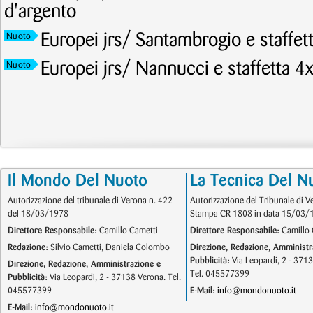
d'argento
Europei jrs/ Santambrogio e staffet
Nuoto
Europei jrs/ Nannucci e staffetta 4
Nuoto
Il Mondo Del Nuoto
La Tecnica Del N
Autorizzazione del tribunale di Verona n. 422
Autorizzazione del Tribunale di V
del 18/03/1978
Stampa CR 1808 in data 15/03/
Direttore Responsabile:
Camillo Cametti
Direttore Responsabile:
Camillo 
Redazione:
Silvio Cametti, Daniela Colombo
Direzione, Redazione, Amministr
Pubblicità:
Via Leopardi, 2 - 371
Direzione, Redazione, Amministrazione e
Tel. 045577399
Pubblicità:
Via Leopardi, 2 - 37138 Verona. Tel.
045577399
E-Mail:
info@mondonuoto.it
E-Mail:
info@mondonuoto.it