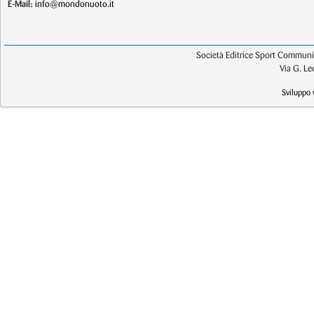
E-Mail:
info@mondonuoto.it
Società Editrice Sport Communic
Via G. L
Sviluppo 