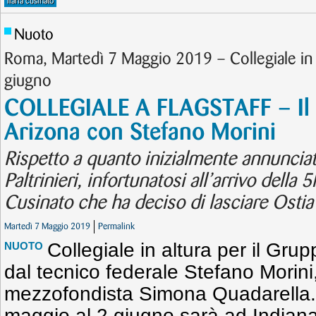
ilaria cusinato
Nuoto
Roma, Martedì 7 Maggio 2019 – Collegiale in a
giugno
COLLEGIALE A FLAGSTAFF – Il 
Arizona con Stefano Morini
Rispetto a quanto inizialmente annuncia
Paltrinieri, infortunatosi all’arrivo della 
Cusinato che ha deciso di lasciare Ostia 
Martedì 7 Maggio 2019
Permalink
Collegiale in altura per il Gru
NUOTO
dal tecnico federale Stefano Morini,
mezzofondista Simona Quadarella. 
maggio al 2 giugno sarà ad Indianap