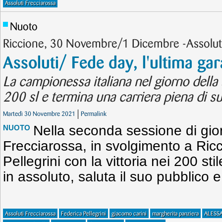
Assoluti Frecciarossa
Nuoto
Riccione, 30 Novembre/1 Dicembre -Assoluti
Assoluti/ Fede day, l'ultima gar
La campionessa italiana nel giorno della 
200 sl e termina una carriera piena di s
Martedì 30 Novembre 2021
Permalink
Nella seconda sessione di gior
NUOTO
Frecciarossa, in svolgimento a Ric
Pellegrini con la vittoria nei 200 st
in assoluto, saluta il suo pubblico e
Assoluti Frecciarossa
Federica Pellegrini
giacomo carini
margherita panziera
ALESS