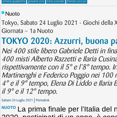
simona quadarella
giovanni izzo
ilaria cusinato
thomas ceccon
Nuoto
Tokyo, Sabato 24 Luglio 2021 - Giochi della 
Giornata – 1a Nuoto
TOKYO 2020: Azzurri, buona p
Nei 400 stile libero Gabriele Detti in fin
400 misti Alberto Razzetti e Ilaria Cusina
rispettivamente con il 5° e l’8° tempo. I
Martinenghi e Federico Poggio nei 100 r
4° e il 9° tempo, Elena Di Liddo e Ilaria 
il 9° e il 12° tempo.
Sabato 24 Luglio 2021
Permalink
La prima finale per l’Italia del
NUOTO