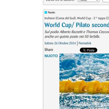
Nuoto
Incheon (Corea del Sud), World Cup - 2^ tappa (
World Cup/ Pilato second
Sul podio Alberto Razzetti e Thomas Ceccon
anche un quinto posto nei 50 farfalla.
Sabato 26 Ottobre 2024
Permalink
Share
NUOTO