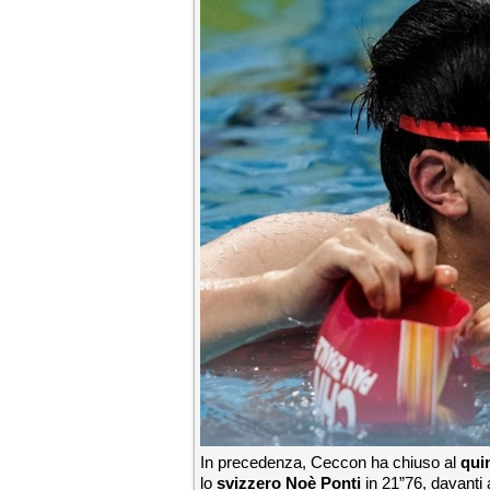
In precedenza, Ceccon ha chiuso al
qui
lo
svizzero Noè Ponti
in 21”76, davanti a