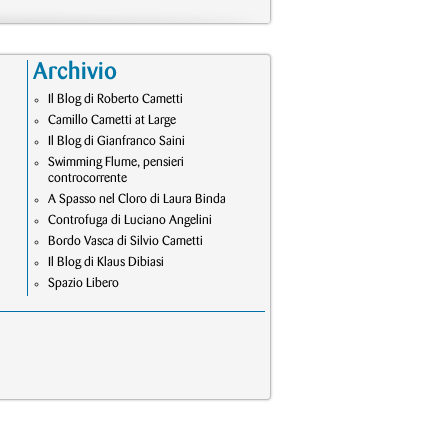
Archivio
Il Blog di Roberto Cametti
Camillo Cametti at Large
Il Blog di Gianfranco Saini
Swimming Flume, pensieri
controcorrente
A Spasso nel Cloro di Laura Binda
Controfuga di Luciano Angelini
Bordo Vasca di Silvio Cametti
Il Blog di Klaus Dibiasi
Spazio Libero