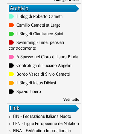
Archivio
Il Blog di Roberto Cametti
Camillo Cametti at Large
Il Blog di Gianfranco Saini
Swimming Flume, pensieri
controcorrente
A Spasso nel Cloro di Laura Binda
Controfuga di Luciano Angelini
Bordo Vasca di Silvio Cametti
Il Blog di Klaus Dibiasi
Spazio Libero
Vedi tutto
Link
FIN - Federazione Italiana Nuoto
LEN - Ligue Européenne de Natation
FINA - Fédération Internationale