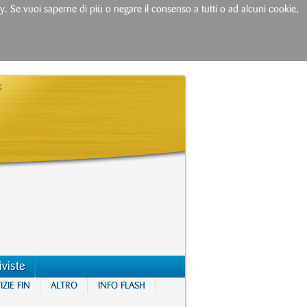
licy. Se vuoi saperne di più o negare il consenso a tutti o ad alcuni cookie,
iviste
ZIE FIN
ALTRO
INFO FLASH