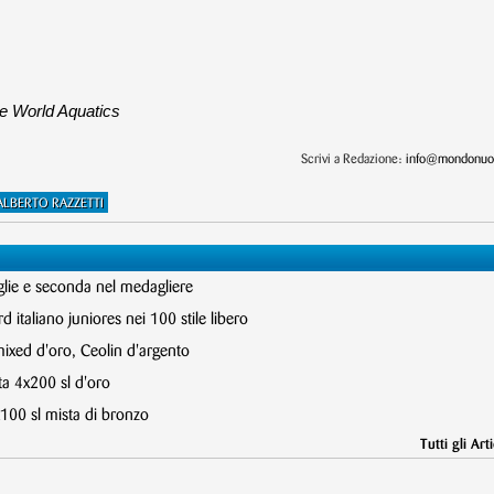
 e World Aquatics
Scrivi a Redazione:
info@mondonuot
ALBERTO RAZZETTI
glie e seconda nel medagliere
 italiano juniores nei 100 stile libero
mixed d'oro, Ceolin d'argento
ta 4x200 sl d'oro
x100 sl mista di bronzo
Tutti gli Arti