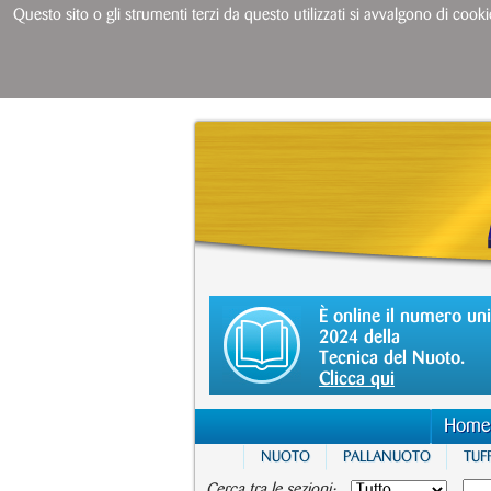
Questo sito o gli strumenti terzi da questo utilizzati si avvalgono di cooki
È online il numero un
2024 della
Tecnica del Nuoto.
Clicca qui
Home
NUOTO
PALLANUOTO
TUFF
Cerca tra le sezioni: