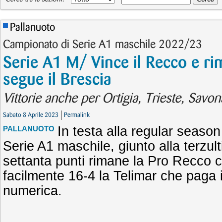
Pallanuoto
Campionato di Serie A1 maschile 2022/23
Serie A1 M/ Vince il Recco e rim
segue il Brescia
Vittorie anche per Ortigia, Trieste, Savo
Sabato 8 Aprile 2023
Permalink
In testa alla regular seaso
PALLANUOTO
Serie A1 maschile, giunto alla terzul
settanta punti rimane la Pro Recco 
facilmente 16-4 la Telimar che paga i
numerica.