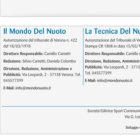
Il Mondo Del Nuoto
La Tecnica Del N
Autorizzazione del tribunale di Verona n. 422
Autorizzazione del Tribunale di V
del 18/03/1978
Stampa CR 1808 in data 15/03/
Direttore Responsabile:
Camillo Cametti
Direttore Responsabile:
Camillo 
Redazione:
Silvio Cametti, Daniela Colombo
Direzione, Redazione, Amministr
Pubblicità:
Via Leopardi, 2 - 371
Direzione, Redazione, Amministrazione e
Tel. 045577399
Pubblicità:
Via Leopardi, 2 - 37138 Verona. Tel.
045577399
E-Mail:
info@mondonuoto.it
E-Mail:
info@mondonuoto.it
Società Editrice Sport Communic
Via G. L
Sviluppo 