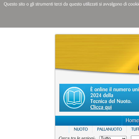
Questo sito o gli strumenti terzi da questo utilizzati si avvalgono di cooki
È online il numero un
2024 della
Tecnica del Nuoto.
Clicca qui
Home
NUOTO
PALLANUOTO
TUFF
Cerca tra le sezioni: