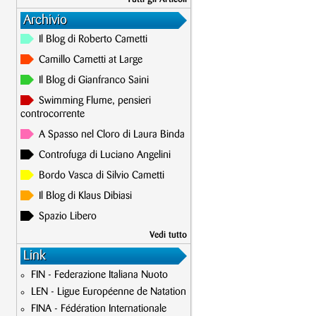
Archivio
Il Blog di Roberto Cametti
Camillo Cametti at Large
Il Blog di Gianfranco Saini
Swimming Flume, pensieri
controcorrente
A Spasso nel Cloro di Laura Binda
Controfuga di Luciano Angelini
Bordo Vasca di Silvio Cametti
Il Blog di Klaus Dibiasi
Spazio Libero
Vedi tutto
Link
FIN - Federazione Italiana Nuoto
LEN - Ligue Européenne de Natation
FINA - Fédération Internationale