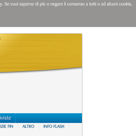
licy. Se vuoi saperne di più o negare il consenso a tutti o ad alcuni cookie,
iviste
ZIE FIN
ALTRO
INFO FLASH