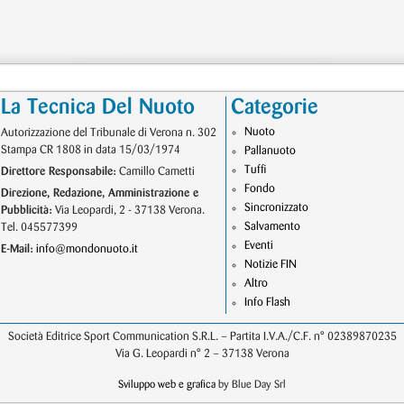
La Tecnica Del Nuoto
Categorie
Nuoto
Autorizzazione del Tribunale di Verona n. 302
Stampa CR 1808 in data 15/03/1974
Pallanuoto
Tuffi
Direttore Responsabile:
Camillo Cametti
Fondo
Direzione, Redazione, Amministrazione e
Sincronizzato
Pubblicità:
Via Leopardi, 2 - 37138 Verona.
Salvamento
Tel. 045577399
Eventi
E-Mail:
info@mondonuoto.it
Notizie FIN
Altro
Info Flash
Società Editrice Sport Communication S.R.L. – Partita I.V.A./C.F. n° 02389870235
Via G. Leopardi n° 2 – 37138 Verona
Sviluppo web e grafica
by Blue Day Srl