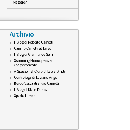
Natation
Archivio
Il Blog di Roberto Cametti
Camillo Cametti at Large
Il Blog di Gianfranco Saini
Swimming Flume, pensieri
controcorrente
A Spasso nel Cloro di Laura Binda
Controfuga di Luciano Angelini
Bordo Vasca di Silvio Cametti
Il Blog di Klaus Dibiasi
Spazio Libero