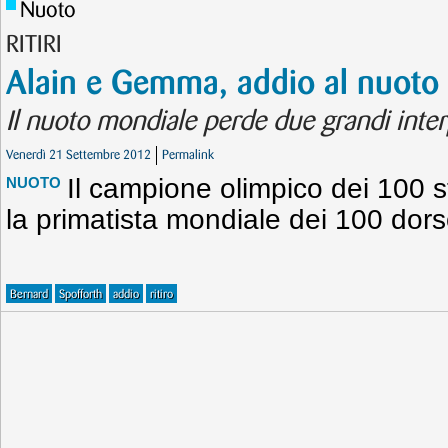
Nuoto
RITIRI
Alain e Gemma, addio al nuoto
Il nuoto mondiale perde due grandi inter
Venerdì 21 Settembre 2012
Permalink
Il campione olimpico dei 100 s
NUOTO
la primatista mondiale dei 100 dorso
Bernard
Spofforth
addio
ritiro