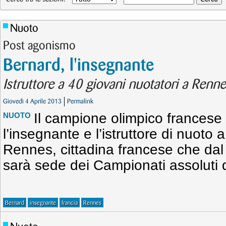
Nuoto
Post agonismo
Bernard, l'insegnante
Istruttore a 40 giovani nuotatori a Renn
Giovedì 4 Aprile 2013
Permalink
Il campione olimpico francese 
NUOTO
l’insegnante e l’istruttore di nuoto 
Rennes, cittadina francese che dal 
sarà sede dei Campionati assoluti d
Bernard
insegnante
francia
Rennes