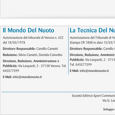
Il Mondo Del Nuoto
La Tecnica Del N
Autorizzazione del tribunale di Verona n. 422
Autorizzazione del Tribunale di V
del 18/03/1978
Stampa CR 1808 in data 15/03/
Direttore Responsabile:
Camillo Cametti
Direttore Responsabile:
Camillo 
Redazione:
Silvio Cametti, Daniela Colombo
Direzione, Redazione, Amministr
Pubblicità:
Via Leopardi, 2 - 371
Direzione, Redazione, Amministrazione e
Tel. 045577399
Pubblicità:
Via Leopardi, 2 - 37138 Verona. Tel.
045577399
E-Mail:
info@mondonuoto.it
E-Mail:
info@mondonuoto.it
Società Editrice Sport Communic
Via G. L
Sviluppo 