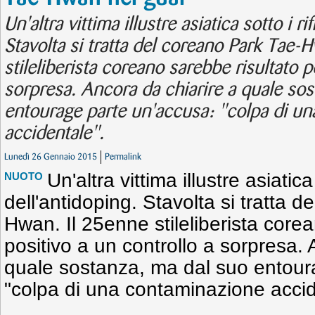
Un'altra vittima illustre asiatica sotto i ri
Stavolta si tratta del coreano Park Tae-
stileliberista coreano sarebbe risultato p
sorpresa. Ancora da chiarire a quale so
entourage parte un'accusa: "colpa di u
accidentale".
Lunedì 26 Gennaio 2015
Permalink
Un'altra vittima illustre asiatica 
NUOTO
dell'antidoping. Stavolta si tratta 
Hwan. Il 25enne stileliberista core
positivo a un controllo a sorpresa. 
quale sostanza, ma dal suo entour
"colpa di una contaminazione accid