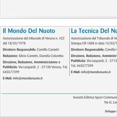
Il Mondo Del Nuoto
La Tecnica Del N
Autorizzazione del tribunale di Verona n. 422
Autorizzazione del Tribunale di V
del 18/03/1978
Stampa CR 1808 in data 15/03/
Direttore Responsabile:
Camillo Cametti
Direttore Responsabile:
Camillo 
Redazione:
Silvio Cametti, Daniela Colombo
Direzione, Redazione, Amministr
Pubblicità:
Via Leopardi, 2 - 371
Direzione, Redazione, Amministrazione e
Tel. 045577399
Pubblicità:
Via Leopardi, 2 - 37138 Verona. Tel.
045577399
E-Mail:
info@mondonuoto.it
E-Mail:
info@mondonuoto.it
Società Editrice Sport Communic
Via G. L
Sviluppo 