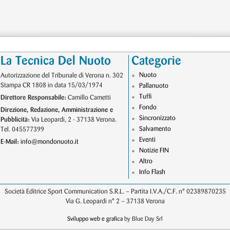
La Tecnica Del Nuoto
Categorie
Nuoto
Autorizzazione del Tribunale di Verona n. 302
Stampa CR 1808 in data 15/03/1974
Pallanuoto
Tuffi
Direttore Responsabile:
Camillo Cametti
Fondo
Direzione, Redazione, Amministrazione e
Sincronizzato
Pubblicità:
Via Leopardi, 2 - 37138 Verona.
Salvamento
Tel. 045577399
Eventi
E-Mail:
info@mondonuoto.it
Notizie FIN
Altro
Info Flash
Società Editrice Sport Communication S.R.L. – Partita I.V.A./C.F. n° 02389870235
Via G. Leopardi n° 2 – 37138 Verona
Sviluppo web e grafica
by Blue Day Srl