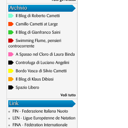
Archivio
Il Blog di Roberto Cametti
Camillo Cametti at Large
Il Blog di Gianfranco Saini
Swimming Flume, pensieri
controcorrente
A Spasso nel Cloro di Laura Binda
Controfuga di Luciano Angelini
Bordo Vasca di Silvio Cametti
Il Blog di Klaus Dibiasi
Spazio Libero
Vedi tutto
Link
FIN - Federazione Italiana Nuoto
LEN - Ligue Européenne de Natation
FINA - Fédération Internationale