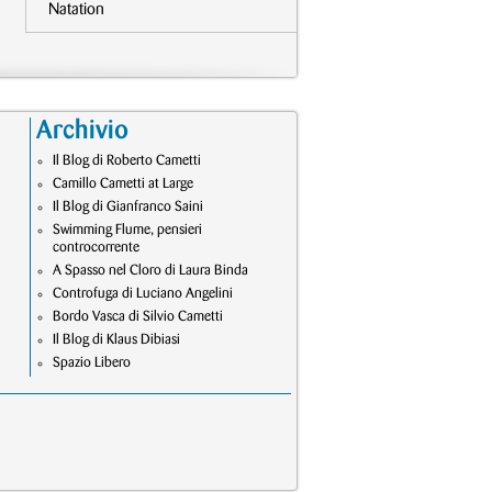
Natation
Archivio
Il Blog di Roberto Cametti
Camillo Cametti at Large
Il Blog di Gianfranco Saini
Swimming Flume, pensieri
controcorrente
A Spasso nel Cloro di Laura Binda
Controfuga di Luciano Angelini
Bordo Vasca di Silvio Cametti
Il Blog di Klaus Dibiasi
Spazio Libero