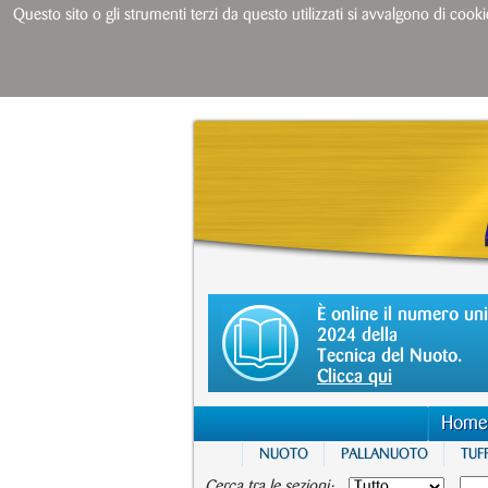
Questo sito o gli strumenti terzi da questo utilizzati si avvalgono di cooki
È online il numero un
2024 della
Tecnica del Nuoto.
Clicca qui
Home
NUOTO
PALLANUOTO
TUFF
Cerca tra le sezioni: