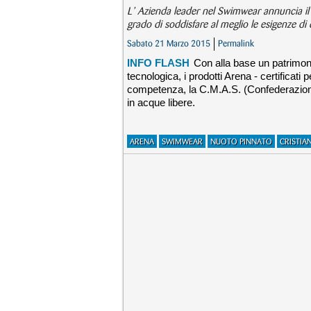
L’ Azienda leader nel Swimwear annuncia il
grado di soddisfare al meglio le esigenze di 
Sabato 21 Marzo 2015
Permalink
INFO FLASH
Con alla base un patrimoni
tecnologica, i prodotti Arena - certificati
competenza, la C.M.A.S. (Confederazione 
in acque libere.
ARENA
SWIMWEAR
NUOTO PINNATO
CRISTIA