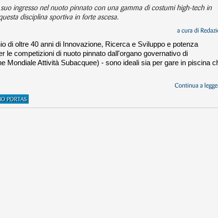
 suo ingresso nel nuoto pinnato con una gamma di costumi high-tech in
questa disciplina sportiva in forte ascesa.
a cura di
Redazi
o di oltre 40 anni di Innovazione, Ricerca e Sviluppo e potenza
 per le competizioni di nuoto pinnato dall'organo governativo di
Mondiale Attività Subacquee) - sono ideali sia per gare in piscina c
Continua a legger
NO PORTAS