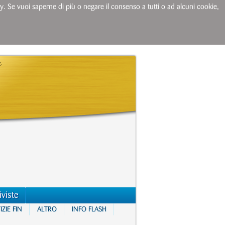
licy. Se vuoi saperne di più o negare il consenso a tutti o ad alcuni cookie,
iviste
ZIE FIN
ALTRO
INFO FLASH