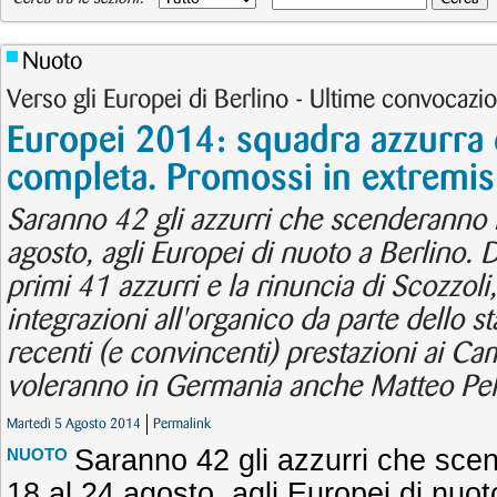
Nuoto
Verso gli Europei di Berlino - Ultime convocazion
Europei 2014: squadra azzurra 
completa. Promossi in extremis P
Saranno 42 gli azzurri che scenderanno 
agosto, agli Europei di nuoto a Berlino.
primi 41 azzurri e la rinuncia di Scozzoli,
integrazioni all'organico da parte dello st
recenti (e convincenti) prestazioni ai Cam
voleranno in Germania anche Matteo Peliz
Martedì 5 Agosto 2014
Permalink
Saranno 42 gli azzurri che sce
NUOTO
18 al 24 agosto, agli Europei di nuot