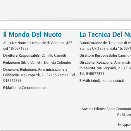
Il Mondo Del Nuoto
La Tecnica Del N
Autorizzazione del tribunale di Verona n. 422
Autorizzazione del Tribunale di V
del 18/03/1978
Stampa CR 1808 in data 15/03/
Direttore Responsabile:
Camillo Cametti
Direttore Responsabile:
Camillo 
Redazione:
Silvio Cametti, Daniela Colombo
Direzione, Redazione, Amministr
Pubblicità:
Via Leopardi, 2 - 371
Direzione, Redazione, Amministrazione e
Tel. 045577399
Pubblicità:
Via Leopardi, 2 - 37138 Verona. Tel.
045577399
E-Mail:
info@mondonuoto.it
E-Mail:
info@mondonuoto.it
Società Editrice Sport Communic
Via G. L
Sviluppo 