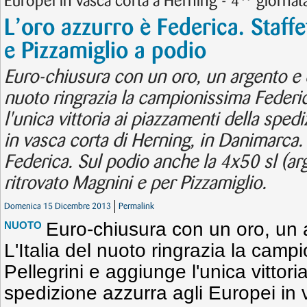
Europei in vasca corta a Herning - 4^ giornat
L’oro azzurro è Federica. Staff
e Pizzamiglio a podio
Euro-chiusura con un oro, un argento e du
nuoto ringrazia la campionissima Federic
l'unica vittoria ai piazzamenti della sped
in vasca corta di Herning, in Danimarca. 
Federica. Sul podio anche la 4x50 sl (ar
ritrovato Magnini e per Pizzamiglio.
Domenica 15 Dicembre 2013
Permalink
Euro-chiusura con un oro, un 
NUOTO
L'Italia del nuoto ringrazia la cam
Pellegrini e aggiunge l'unica vittori
spedizione azzurra agli Europei in 