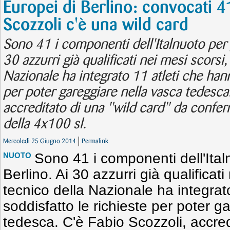
Europei di Berlino: convocati 4
Scozzoli c'è una wild card
Sono 41 i componenti dell'Italnuoto per g
30 azzurri già qualificati nei mesi scorsi, 
Nazionale ha integrato 11 atleti che hann
per poter gareggiare nella vasca tedesca
accreditato di una "wild card" da conferm
della 4x100 sl.
Mercoledì 25 Giugno 2014
Permalink
Sono 41 i componenti dell'Ital
NUOTO
Berlino. Ai 30 azzurri già qualificati 
tecnico della Nazionale ha integrat
soddisfatto le richieste per poter g
tedesca. C'è Fabio Scozzoli, accred