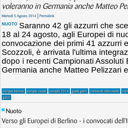
voleranno in Germania anche Matteo Peliz
Martedì 5 Agosto 2014
Permalink
Saranno 42 gli azzurri che sc
NUOTO
18 al 24 agosto, agli Europei di nu
convocazione dei primi 41 azzurri e 
Scozzoli, è arrivata l'ultima integraz
dopo i recenti Campionati Assoluti 
Germania anche Matteo Pelizzari e
europei berlino
europei nuoto
europei 2014
giada galizi
convocati italia nuoto
conv
galizi
Nuoto
Verso gli Europei di Berlino - i convocati dell'I