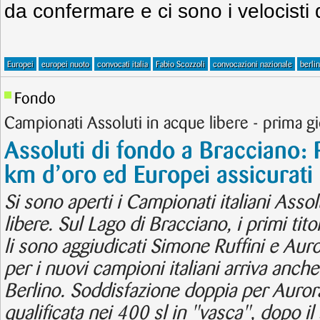
da confermare e ci sono i velocisti 
Europei
europei nuoto
convocati italia
Fabio Scozzoli
convocazioni nazionale
berli
Fondo
Campionati Assoluti in acque libere - prima g
Assoluti di fondo a Bracciano: 
km d’oro ed Europei assicurati
Si sono aperti i Campionati italiani Asso
libere. Sul Lago di Bracciano, i primi tito
li sono aggiudicati Simone Ruffini e Auro
per i nuovi campioni italiani arriva anche
Berlino. Soddisfazione doppia per Auror
qualificata nei 400 sl in "vasca", dopo il 