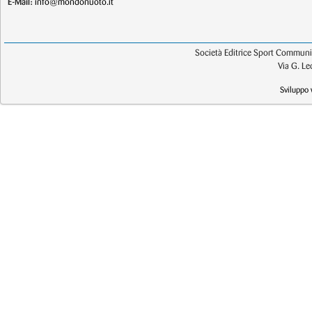
E-Mail:
info@mondonuoto.it
Società Editrice Sport Communic
Via G. L
Sviluppo 