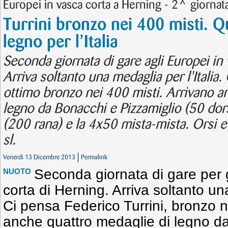
Europei in vasca corta a Herning - 2^ giornat
Turrini bronzo nei 400 misti. Q
legno per l’Italia
Seconda giornata di gare agli Europei in 
Arriva soltanto una medaglia per l'Italia.
ottimo bronzo nei 400 misti. Arrivano a
legno da Bonacchi e Pizzamiglio (50 dor
(200 rana) e la 4x50 mista-mista. Orsi e
sl.
Venerdì 13 Dicembre 2013
Permalink
Seconda giornata di gare per g
NUOTO
corta di Herning. Arriva soltanto una
Ci pensa Federico Turrini, bronzo n
anche quattro medaglie di legno d