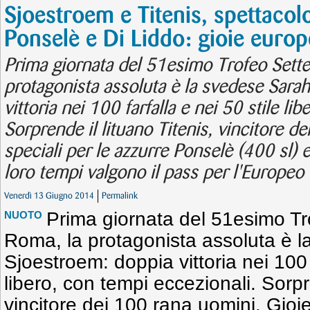
Sjoestroem e Titenis, spettacolo 
Ponselè e Di Liddo: gioie euro
Prima giornata del 51esimo Trofeo Sette
protagonista assoluta è la svedese Sara
vittoria nei 100 farfalla e nei 50 stile li
Sorprende il lituano Titenis, vincitore d
speciali per le azzurre Ponselè (400 sl) e
loro tempi valgono il pass per l'Europeo 
Venerdì 13 Giugno 2014
Permalink
Prima giornata del 51esimo Tro
NUOTO
Roma, la protagonista assoluta è 
Sjoestroem: doppia vittoria nei 100 f
libero, con tempi eccezionali. Sorpre
vincitore dei 100 rana uomini. Gioie