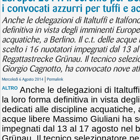
i convocati azzurri per tuffi e a
Anche le delegazioni di Italtuffi e Italf
definitiva in vista degli imminenti Europei
acquatiche, a Berlino. Il c.t. delle acque
scelto i 16 nuotatori impegnati dal 13 a
Regattastrecke Grünau. Il tecnico selezion
Giorgio Cagnotto, ha convocato nove atle
Mercoledì 6 Agosto 2014
Permalink
Anche le delegazioni di Italtuf
ALTRO
la loro forma definitiva in vista deg
dedicati alle discipline acquatiche, a
acque libere Massimo Giuliani ha sc
impegnati dal 13 al 17 agosto nel 
Grünau. Il tecnico selezionatore per 