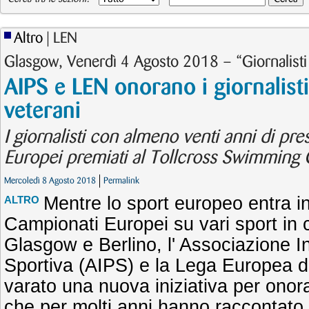
Altro
| LEN
Glasgow, Venerdì 4 Agosto 2018 – “Giornalisti
AIPS e LEN onorano i giornalist
veterani
I giornalisti con almeno venti anni di pr
Europei premiati al Tollcross Swimming 
Mercoledì 8 Agosto 2018
Permalink
Mentre lo sport europeo entra 
ALTRO
Campionati Europei su vari sport in
Glasgow e Berlino, l' Associazione 
Sportiva (AIPS) e la Lega Europea 
varato una nuova iniziativa per onorar
che per molti anni hanno raccontato 