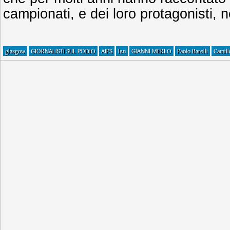
campionati, e dei loro protagonisti, ne
glasgow
GIORNALISTI SUL PODIO
AIPS
len
GIANNI MERLO
Paolo Barelli
Camill