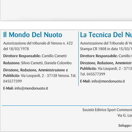
Il Mondo Del Nuoto
La Tecnica Del N
Autorizzazione del tribunale di Verona n. 422
Autorizzazione del Tribunale di V
del 18/03/1978
Stampa CR 1808 in data 15/03/
Direttore Responsabile:
Camillo Cametti
Direttore Responsabile:
Camillo 
Redazione:
Silvio Cametti, Daniela Colombo
Direzione, Redazione, Amministr
Pubblicità:
Via Leopardi, 2 - 371
Direzione, Redazione, Amministrazione e
Tel. 045577399
Pubblicità:
Via Leopardi, 2 - 37138 Verona. Tel.
045577399
E-Mail:
info@mondonuoto.it
E-Mail:
info@mondonuoto.it
Società Editrice Sport Communic
Via G. L
Sviluppo 