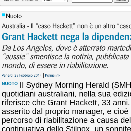
Nuoto
Australia - Il “caso Hackett” non è un altro “ca
Grant Hackett nega la dipendenz
Da Los Angeles, dove è atterrato martedì
“aussie” smentisce la notizia, pubblicata d
mondo, di essere in riabilitazione.
Venerdì 28 Febbraio 2014
Permalink
Il Sydney Morning Herald (SMH)
NUOTO
quotidiani australiani, nella sua ediz
riferisce che Grant Hackett, 33 anni
asserito dal proprio manager, e cioè 
percorso di riabilitazione a causa de
continuativa dello Stilnox, un sonni