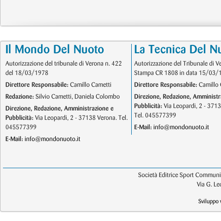
Il Mondo Del Nuoto
La Tecnica Del N
Autorizzazione del tribunale di Verona n. 422
Autorizzazione del Tribunale di V
del 18/03/1978
Stampa CR 1808 in data 15/03/
Direttore Responsabile:
Camillo Cametti
Direttore Responsabile:
Camillo 
Redazione:
Silvio Cametti, Daniela Colombo
Direzione, Redazione, Amministr
Pubblicità:
Via Leopardi, 2 - 371
Direzione, Redazione, Amministrazione e
Tel. 045577399
Pubblicità:
Via Leopardi, 2 - 37138 Verona. Tel.
045577399
E-Mail:
info@mondonuoto.it
E-Mail:
info@mondonuoto.it
Società Editrice Sport Communic
Via G. L
Sviluppo 