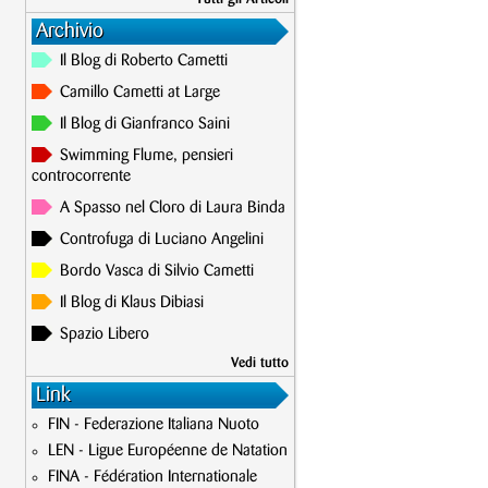
Archivio
Il Blog di Roberto Cametti
Camillo Cametti at Large
Il Blog di Gianfranco Saini
Swimming Flume, pensieri
controcorrente
A Spasso nel Cloro di Laura Binda
Controfuga di Luciano Angelini
Bordo Vasca di Silvio Cametti
Il Blog di Klaus Dibiasi
Spazio Libero
Vedi tutto
Link
FIN - Federazione Italiana Nuoto
LEN - Ligue Européenne de Natation
FINA - Fédération Internationale