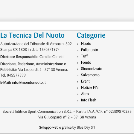
La Tecnica Del Nuoto
Categorie
Nuoto
Autorizzazione del Tribunale di Verona n. 302
Stampa CR 1808 in data 15/03/1974
Pallanuoto
Tuffi
Direttore Responsabile:
Camillo Cametti
Fondo
Direzione, Redazione, Amministrazione e
Sincronizzato
Pubblicità:
Via Leopardi, 2 - 37138 Verona.
Salvamento
Tel. 045577399
Eventi
E-Mail:
info@mondonuoto.it
Notizie FIN
Altro
Info Flash
Società Editrice Sport Communication S.R.L. – Partita I.V.A./C.F. n° 02389870235
Via G. Leopardi n° 2 – 37138 Verona
Sviluppo web e grafica
by Blue Day Srl