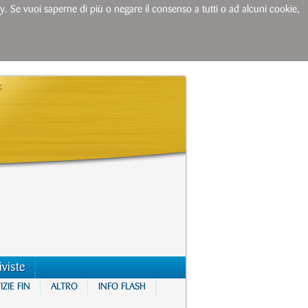
licy. Se vuoi saperne di più o negare il consenso a tutti o ad alcuni cookie,
iviste
ZIE FIN
ALTRO
INFO FLASH