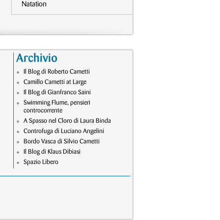
Natation
Archivio
Il Blog di Roberto Cametti
Camillo Cametti at Large
Il Blog di Gianfranco Saini
Swimming Flume, pensieri
controcorrente
A Spasso nel Cloro di Laura Binda
Controfuga di Luciano Angelini
Bordo Vasca di Silvio Cametti
Il Blog di Klaus Dibiasi
Spazio Libero