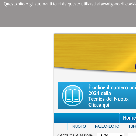
Questo sito o gli strumenti terzi da questo utilizzati si avvalgono di cooki
È online il numero un
2024 della
Tecnica del Nuoto.
Clicca qui
Home
NUOTO
PALLANUOTO
TUFF
Cerca tra le sezioni: