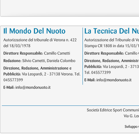
Il Mondo Del Nuoto
La Tecnica Del N
Autorizzazione del tribunale di Verona n. 422
Autorizzazione del Tribunale di V
del 18/03/1978
Stampa CR 1808 in data 15/03/
Direttore Responsabile:
Camillo Cametti
Direttore Responsabile:
Camillo 
Redazione:
Silvio Cametti, Daniela Colombo
Direzione, Redazione, Amministr
Pubblicità:
Via Leopardi, 2 - 371
Direzione, Redazione, Amministrazione e
Tel. 045577399
Pubblicità:
Via Leopardi, 2 - 37138 Verona. Tel.
045577399
E-Mail:
info@mondonuoto.it
E-Mail:
info@mondonuoto.it
Società Editrice Sport Communic
Via G. L
Sviluppo 