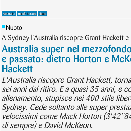
Australia
mack horton
ritiro
Nuoto
A Sydney l'Australia riscopre Grant Hackett 
Australia super nel mezzofondo
e passato: dietro Horton e McK
Hackett
L'Australia riscopre Grant Hackett, torn
sei anni dal ritiro. E a quasi 35 anni, e c
allenamento, stupisce nei 400 stile liber
Sydney. Cede soltanto alle super prestaz
velocissimi come Mack Horton (3'42''84 
di sempre) e David McKeon.