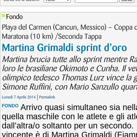
Fondo
Playa del Carmen (Cancun, Messico) – Coppa 
Maratona (10 km) /Seconda Tappa
Martina Grimaldi sprint d’oro
Martina brucia tutte allo sprint mentre R
loro le brasiliane Okimoto e Cunha. Il v
olimpico tedesco Thomas Lurz vince la g
Simone Ruffini, con Mario Sanzullo quar
Lunedì 7 Aprile 2014
Permalink
Arrivo quasi simultaneo sia nel
FONDO
quella maschile con le atlete e gli atl
dall’altra/o soltanto per un secondo. 
vincente è di Martina Grimaldi (Fia