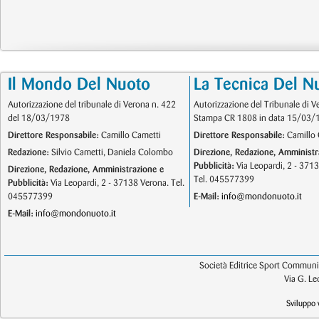
Il Mondo Del Nuoto
La Tecnica Del N
Autorizzazione del tribunale di Verona n. 422
Autorizzazione del Tribunale di V
del 18/03/1978
Stampa CR 1808 in data 15/03/
Direttore Responsabile:
Camillo Cametti
Direttore Responsabile:
Camillo 
Redazione:
Silvio Cametti, Daniela Colombo
Direzione, Redazione, Amministr
Pubblicità:
Via Leopardi, 2 - 371
Direzione, Redazione, Amministrazione e
Tel. 045577399
Pubblicità:
Via Leopardi, 2 - 37138 Verona. Tel.
045577399
E-Mail:
info@mondonuoto.it
E-Mail:
info@mondonuoto.it
Società Editrice Sport Communic
Via G. L
Sviluppo 