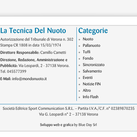
La Tecnica Del Nuoto
Categorie
Nuoto
Autorizzazione del Tribunale di Verona n. 302
Stampa CR 1808 in data 15/03/1974
Pallanuoto
Tuffi
Direttore Responsabile:
Camillo Cametti
Fondo
Direzione, Redazione, Amministrazione e
Sincronizzato
Pubblicità:
Via Leopardi, 2 - 37138 Verona.
Salvamento
Tel. 045577399
Eventi
E-Mail:
info@mondonuoto.it
Notizie FIN
Altro
Info Flash
Società Editrice Sport Communication S.R.L. – Partita I.V.A./C.F. n° 02389870235
Via G. Leopardi n° 2 – 37138 Verona
Sviluppo web e grafica
by Blue Day Srl