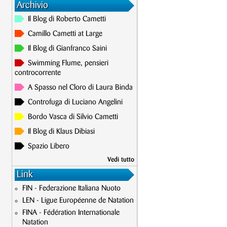
Archivio
Il Blog di Roberto Cametti
Camillo Cametti at Large
Il Blog di Gianfranco Saini
Swimming Flume, pensieri
controcorrente
A Spasso nel Cloro di Laura Binda
Controfuga di Luciano Angelini
Bordo Vasca di Silvio Cametti
Il Blog di Klaus Dibiasi
Spazio Libero
Vedi tutto
Link
FIN - Federazione Italiana Nuoto
LEN - Ligue Européenne de Natation
FINA - Fédération Internationale
Natation