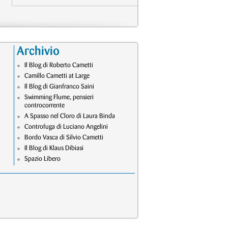
Archivio
Il Blog di Roberto Cametti
Camillo Cametti at Large
Il Blog di Gianfranco Saini
Swimming Flume, pensieri
controcorrente
A Spasso nel Cloro di Laura Binda
Controfuga di Luciano Angelini
Bordo Vasca di Silvio Cametti
Il Blog di Klaus Dibiasi
Spazio Libero