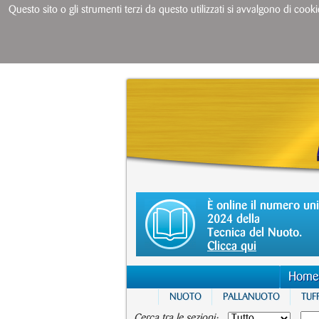
Questo sito o gli strumenti terzi da questo utilizzati si avvalgono di cooki
È online il numero un
2024 della
Tecnica del Nuoto.
Clicca qui
Home
NUOTO
PALLANUOTO
TUFF
Cerca tra le sezioni: