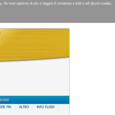
licy. Se vuoi saperne di più o negare il consenso a tutti o ad alcuni cookie,
iviste
ZIE FIN
ALTRO
INFO FLASH