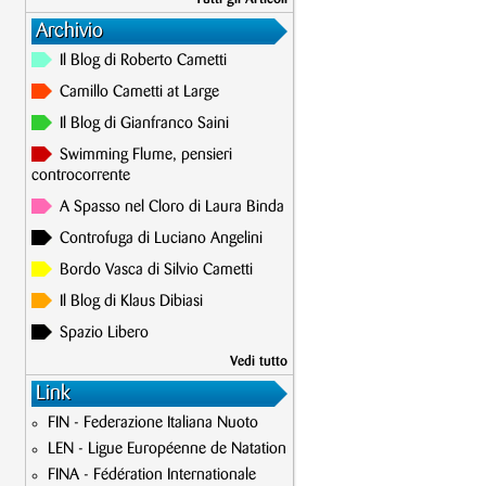
Archivio
Il Blog di Roberto Cametti
Camillo Cametti at Large
Il Blog di Gianfranco Saini
Swimming Flume, pensieri
controcorrente
A Spasso nel Cloro di Laura Binda
Controfuga di Luciano Angelini
Bordo Vasca di Silvio Cametti
Il Blog di Klaus Dibiasi
Spazio Libero
Vedi tutto
Link
FIN - Federazione Italiana Nuoto
LEN - Ligue Européenne de Natation
FINA - Fédération Internationale