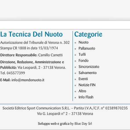
La Tecnica Del Nuoto
Categorie
Nuoto
Autorizzazione del Tribunale di Verona n. 302
Stampa CR 1808 in data 15/03/1974
Pallanuoto
Tuffi
Direttore Responsabile:
Camillo Cametti
Fondo
Direzione, Redazione, Amministrazione e
Sincronizzato
Pubblicità:
Via Leopardi, 2 - 37138 Verona.
Salvamento
Tel. 045577399
Eventi
E-Mail:
info@mondonuoto.it
Notizie FIN
Altro
Info Flash
Società Editrice Sport Communication S.R.L. – Partita I.V.A./C.F. n° 02389870235
Via G. Leopardi n° 2 – 37138 Verona
Sviluppo web e grafica
by Blue Day Srl