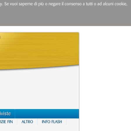
licy. Se vuoi saperne di più o negare il consenso a tutti o ad alcuni cookie,
iviste
ZIE FIN
ALTRO
INFO FLASH