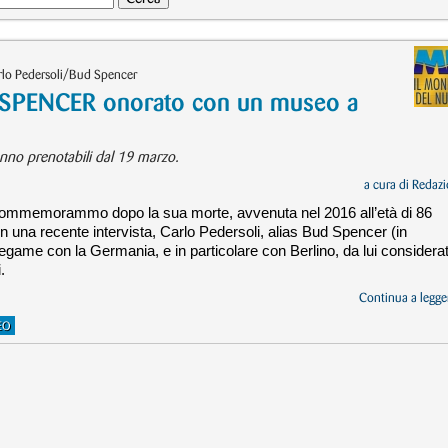
rlo Pedersoli/Bud Spencer
PENCER onorato con un museo a
ranno prenotabili dal 19 marzo.
a cura di
Redazi
 commemorammo dopo la sua morte, avvenuta nel 2016 all’età di 86
in una recente intervista, Carlo Pedersoli, alias Bud Spencer (in
egame con la Germania, e in particolare con Berlino, da lui considera
.
Continua a legger
EO