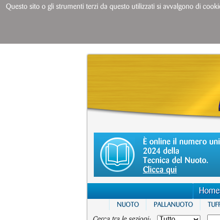
Questo sito o gli strumenti terzi da questo utilizzati si avvalgono di cooki
È online il numero un
2024 della
Tecnica del Nuoto.
Clicca qui
Home
NUOTO
PALLANUOTO
TUFF
Cerca tra le sezioni: