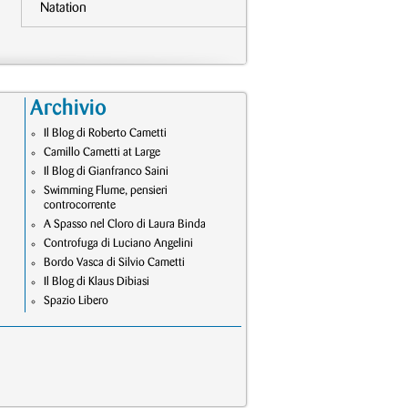
Natation
Archivio
Il Blog di Roberto Cametti
Camillo Cametti at Large
Il Blog di Gianfranco Saini
Swimming Flume, pensieri
controcorrente
A Spasso nel Cloro di Laura Binda
Controfuga di Luciano Angelini
Bordo Vasca di Silvio Cametti
Il Blog di Klaus Dibiasi
Spazio Libero