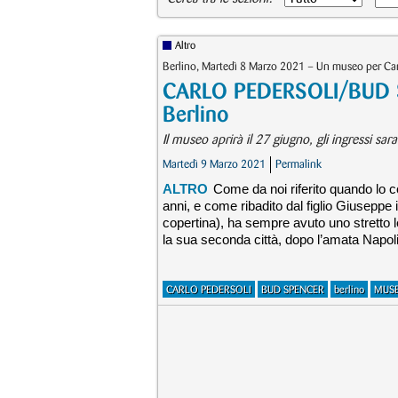
Altro
Berlino, Martedì 8 Marzo 2021 – Un museo per Ca
CARLO PEDERSOLI/BUD S
Berlino
Il museo aprirà il 27 giugno, gli ingressi sa
Martedì 9 Marzo 2021
Permalink
ALTRO
Come da noi riferito quando lo
anni, e come ribadito dal figlio Giuseppe 
copertina), ha sempre avuto uno stretto l
la sua seconda città, dopo l’amata Napoli
CARLO PEDERSOLI
BUD SPENCER
berlino
MUS