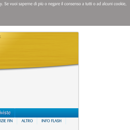
licy. Se vuoi saperne di più o negare il consenso a tutti o ad alcuni cookie,
iviste
ZIE FIN
ALTRO
INFO FLASH