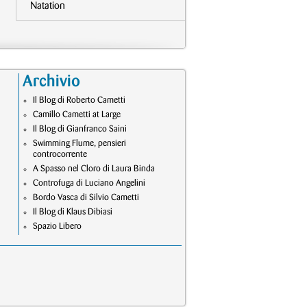
Natation
Archivio
Il Blog di Roberto Cametti
Camillo Cametti at Large
Il Blog di Gianfranco Saini
Swimming Flume, pensieri
controcorrente
A Spasso nel Cloro di Laura Binda
Controfuga di Luciano Angelini
Bordo Vasca di Silvio Cametti
Il Blog di Klaus Dibiasi
Spazio Libero