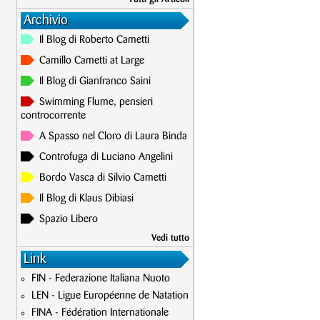
Archivio
Il Blog di Roberto Cametti
Camillo Cametti at Large
Il Blog di Gianfranco Saini
Swimming Flume, pensieri
controcorrente
A Spasso nel Cloro di Laura Binda
Controfuga di Luciano Angelini
Bordo Vasca di Silvio Cametti
Il Blog di Klaus Dibiasi
Spazio Libero
Vedi tutto
Link
FIN - Federazione Italiana Nuoto
LEN - Ligue Européenne de Natation
FINA - Fédération Internationale