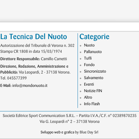
La Tecnica Del Nuoto
Categorie
Nuoto
Autorizzazione del Tribunale di Verona n. 302
Stampa CR 1808 in data 15/03/1974
Pallanuoto
Tuffi
Direttore Responsabile:
Camillo Cametti
Fondo
Direzione, Redazione, Amministrazione e
Sincronizzato
Pubblicità:
Via Leopardi, 2 - 37138 Verona.
Salvamento
Tel. 045577399
Eventi
E-Mail:
info@mondonuoto.it
Notizie FIN
Altro
Info Flash
Società Editrice Sport Communication S.R.L. – Partita I.V.A./C.F. n° 02389870235
Via G. Leopardi n° 2 – 37138 Verona
Sviluppo web e grafica
by Blue Day Srl