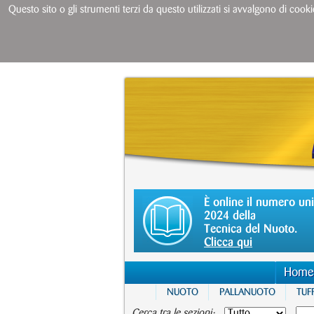
Questo sito o gli strumenti terzi da questo utilizzati si avvalgono di cooki
È online il numero un
2024 della
Tecnica del Nuoto.
Clicca qui
Home
NUOTO
PALLANUOTO
TUFF
Cerca tra le sezioni: