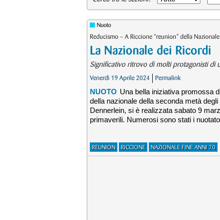
Nuoto
Reducismo – A Riccione “reunion” della Nazionale 
La Nazionale dei Ricordi
Significativo ritrovo di molti protagonisti d
Venerdì 19 Aprile 2024
Permalink
NUOTO
Una bella iniziativa promossa d
della nazionale della seconda metà degli 
Dennerlein, si è realizzata sabato 9 marz
primaverili. Numerosi sono stati i nuotato
REUNION
RICCIONE
NAZIONALE FINE ANNI 70