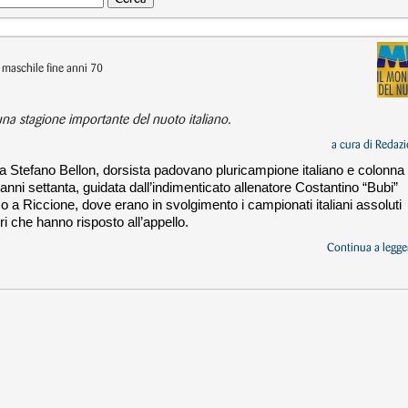
maschile fine anni 70
i una stagione importante del nuoto italiano.
a cura di
Redazi
a Stefano Bellon, dorsista padovano pluricampione italiano e colonna
anni settanta, guidata dall’indimenticato allenatore Costantino “Bubi”
o a Riccione, dove erano in svolgimento i campionati italiani assoluti
ri che hanno risposto all’appello.
Continua a legger