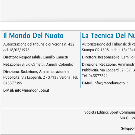
Il Mondo Del Nuoto
La Tecnica Del N
Autorizzazione del tribunale di Verona n. 422
Autorizzazione del Tribunale di V
del 18/03/1978
Stampa CR 1808 in data 15/03/
Direttore Responsabile:
Camillo Cametti
Direttore Responsabile:
Camillo 
Redazione:
Silvio Cametti, Daniela Colombo
Direzione, Redazione, Amministr
Pubblicità:
Via Leopardi, 2 - 371
Direzione, Redazione, Amministrazione e
Tel. 045577399
Pubblicità:
Via Leopardi, 2 - 37138 Verona. Tel.
045577399
E-Mail:
info@mondonuoto.it
E-Mail:
info@mondonuoto.it
Società Editrice Sport Communic
Via G. L
Sviluppo 