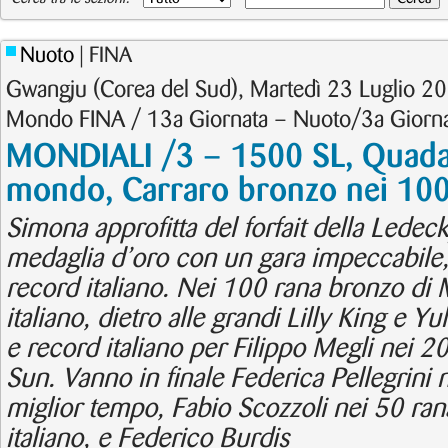
Nuoto
| FINA
Gwangju (Corea del Sud), Martedì 23 Luglio 20
Mondo FINA / 13a Giornata – Nuoto/3a Giorn
MONDIALI /3 – 1500 SL, Quadar
mondo, Carraro bronzo nei 100
Simona approfitta del forfait della Ledeck
medaglia d’oro con un gara impeccabile,
record italiano. Nei 100 rana bronzo di 
italiano, dietro alle grandi Lilly King e 
e record italiano per Filippo Megli nei 20
Sun. Vanno in finale Federica Pellegrini n
miglior tempo, Fabio Scozzoli nei 50 ran
italiano, e Federico Burdis