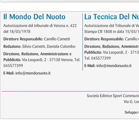
Il Mondo Del Nuoto
La Tecnica Del N
Autorizzazione del tribunale di Verona n. 422
Autorizzazione del Tribunale di V
del 18/03/1978
Stampa CR 1808 in data 15/03/
Direttore Responsabile:
Camillo Cametti
Direttore Responsabile:
Camillo 
Redazione:
Silvio Cametti, Daniela Colombo
Direzione, Redazione, Amministr
Pubblicità:
Via Leopardi, 2 - 371
Direzione, Redazione, Amministrazione e
Tel. 045577399
Pubblicità:
Via Leopardi, 2 - 37138 Verona. Tel.
045577399
E-Mail:
info@mondonuoto.it
E-Mail:
info@mondonuoto.it
Società Editrice Sport Communic
Via G. L
Sviluppo 