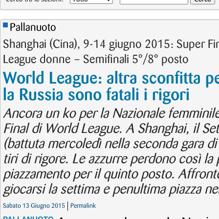
Pallanuoto
Shanghai (Cina), 9-14 giugno 2015: Super Fi
League donne – Semifinali 5°/8° posto
World League: altra sconfitta pe
la Russia sono fatali i rigori
Ancora un ko per la Nazionale femminil
Final di World League. A Shanghai, il Se
(battuta mercoledì nella seconda gara di
tiri di rigore. Le azzurre perdono così la p
piazzamento per il quinto posto. Affronte
giocarsi la settima e penultima piazza ne
Sabato 13 Giugno 2015
Permalink