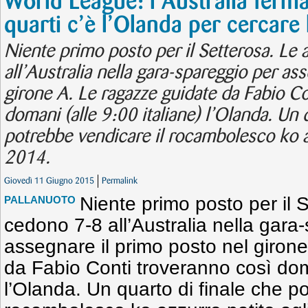
World League: l’Australia ferma 
quarti c’è l’Olanda per cercare l
Niente primo posto per il Setterosa. Le
all’Australia nella gara-spareggio per as
girone A. Le ragazze guidate da Fabio Co
domani (alle 9:00 italiane) l’Olanda. Un 
potrebbe vendicare il rocambolesco ko az
2014.
Giovedì 11 Giugno 2015
Permalink
Niente primo posto per il 
PALLANUOTO
cedono 7-8 all’Australia nella gara
assegnare il primo posto nel giron
da Fabio Conti troveranno così doma
l’Olanda. Un quarto di finale che p