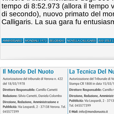
tempo di 8:52.973 (allora il tempo 
di secondo), nuovo primato del mo
Calligaris. La sua gara fu entusi
ANNIVERSARIO
MONDIALI 1973
BELGRADO
NOVELLA CALLIGARIS
800 STILE 
Il Mondo Del Nuoto
La Tecnica Del N
Autorizzazione del tribunale di Verona n. 422
Autorizzazione del Tribunale di V
del 18/03/1978
Stampa CR 1808 in data 15/03/
Direttore Responsabile:
Camillo Cametti
Direttore Responsabile:
Camillo 
Redazione:
Silvio Cametti, Daniela Colombo
Direzione, Redazione, Amministr
Pubblicità:
Via Leopardi, 2 - 371
Direzione, Redazione, Amministrazione e
Tel. 045577399
Pubblicità:
Via Leopardi, 2 - 37138 Verona. Tel.
045577399
E-Mail:
info@mondonuoto.it