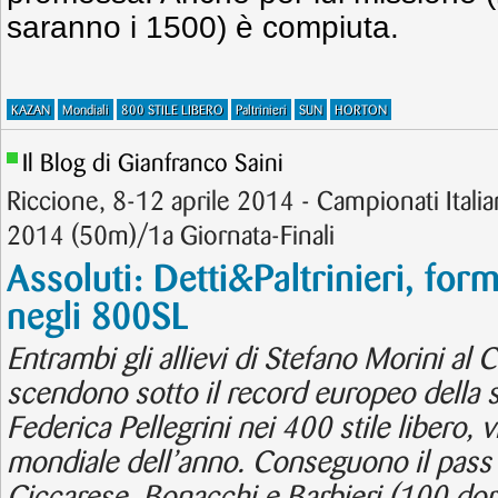
saranno i 1500) è compiuta.
KAZAN
Mondiali
800 STILE LIBERO
Paltrinieri
SUN
HORTON
Il Blog di Gianfranco Saini
Riccione, 8-12 aprile 2014 - Campionati Italian
2014 (50m)/1a Giornata-Finali
Assoluti: Detti&Paltrinieri, form
negli 800SL
Entrambi gli allievi di Stefano Morini al 
scendono sotto il record europeo della 
Federica Pellegrini nei 400 stile libero, 
mondiale dell’anno. Conseguono il pass 