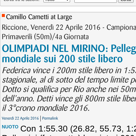
Camillo Cametti at Large
Riccione, Venerdì 22 Aprile 2016 - Campionati 
Primaverili (50m)/4a Giornata
OLIMPIADI NEL MIRINO: Pellegr
mondiale sui 200 stile libero
Federica vince i 200m stile libero in 1:
stagionale, al di sotto del tempo limite p
Dotto si qualifica per Rio anche nei 50m 
dell’anno. Detti vince gli 800m stile libe
il 3°crono mondiale 2016.
Venerdì 22 Aprile 2016
Permalink
Con 1:55.30 (26.82, 55.73, 1:
NUOTO