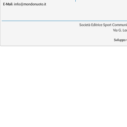
E-Mail:
info@mondonuoto.it
Società Editrice Sport Communic
Via G. L
Sviluppo 