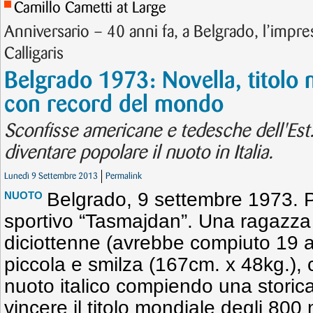
Camillo Cametti at Large
Anniversario – 40 anni fa, a Belgrado, l’impre
Calligaris
Belgrado 1973: Novella, titolo 
con record del mondo
Sconfisse americane e tedesche dell'Est.
diventare popolare il nuoto in Italia.
Lunedì 9 Settembre 2013
Permalink
Belgrado, 9 settembre 1973. 
NUOTO
sportivo “Tasmajdan”. Una ragazza 
diciottenne (avrebbe compiuto 19 a
piccola e smilza (167cm. x 48kg.), c
nuoto italico compiendo una storica
vincere il titolo mondiale degli 800 m