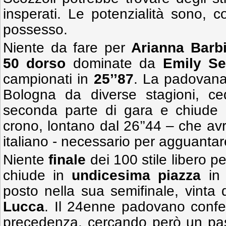
insperati. Le potenzialità sono, 
possesso.
Niente da fare per
Arianna Barbi
50 dorso
dominate da
Emily S
campionati in
25’’87
. La padovana
Bologna da diverse stagioni, c
seconda parte di gara e chiude
crono, lontano dal 26’’44 – che avr
italiano - necessario per agguantare
Niente
finale
dei 100 stile libero pe
chiude in
undicesima piazza
i
posto nella sua semifinale, vinta 
Lucca
. Il 24enne padovano confe
precedenza, cercando però un pa