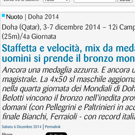
Nuoto
| Doha 2014
Doha (Qatar), 3-7 dicembre 2014 – 12i Camp
(25m)/4a Giornata
Staffetta e velocità, mix da med
uomini si prende il bronzo mon
Ancora una medaglia azzurra. E ancora 
magistrale. La 4x50 sl maschile aggiorna 
nella quarta giornata dei Mondiali di Do
Belotti vincono il bronzo nell'inedita pro
domani (con Pellegrini e Paltrinieri in a
finale Bianchi, Ferraioli - con record ital
Sabato 6 Dicembre 2014
Permalink