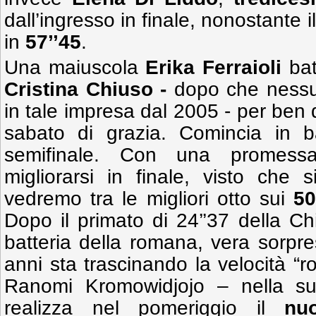
dall’ingresso in finale, nonostante 
in
57’’45
.
Una maiuscola
Erika Ferraioli
bat
Cristina Chiuso -
dopo che nessuna
in tale impresa dal 2005 - per ben 
sabato di grazia. Comincia in b
semifinale. Con una promessa
migliorarsi in finale, visto che
vedremo tra le migliori otto sui
50
Dopo il primato di 24’’37 della Chi
batteria della romana, vera sorpr
anni sta trascinando la velocità “
Ranomi Kromowidjojo – nella su
realizza nel pomeriggio il
nu