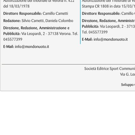
Autorizzazione del tribunale di Verona n. 422
Autorizzazione del Tribunale di V
del 18/03/1978
Stampa CR 1808 in data 15/03/
Direttore Responsabile:
Camillo Cametti
Direttore Responsabile:
Camillo 
Redazione:
Silvio Cametti, Daniela Colombo
Direzione, Redazione, Amministr
Pubblicità:
Via Leopardi, 2 - 371
Direzione, Redazione, Amministrazione e
Tel. 045577399
Pubblicità:
Via Leopardi, 2 - 37138 Verona. Tel.
045577399
E-Mail:
info@mondonuoto.it
E-Mail:
info@mondonuoto.it
Società Editrice Sport Communic
Via G. L
Sviluppo 