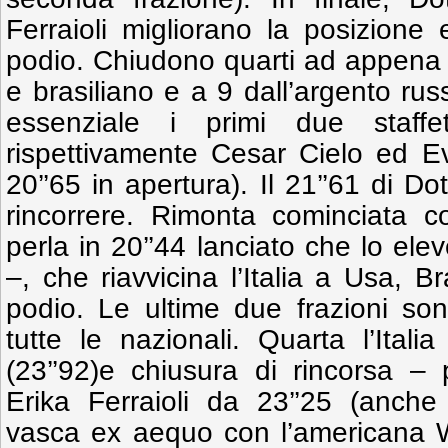
Ferraioli migliorano la posizione 
podio. Chiudono quarti ad appena 
e brasiliano e a 9 dall’argento rus
essenziale i primi due staffett
rispettivamente Cesar Cielo ed E
20’’65 in apertura). Il 21’’61 di Do
rincorrere. Rimonta cominciata c
perla in 20’’44 lanciato che lo ele
–, che riavvicina l’Italia a Usa, B
podio. Le ultime due frazioni so
tutte le nazionali. Quarta l’Itali
(23’’92)e chiusura di rincorsa –
Erika Ferraioli da 23’’25 (anche
vasca ex aequo con l’americana Wei