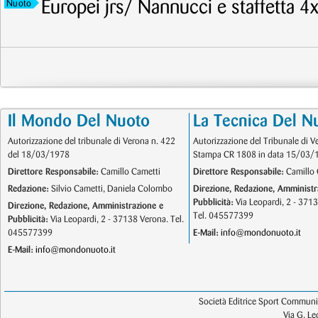
Europei jrs/ Nannucci e staffetta 4
Nuoto
Il Mondo Del Nuoto
La Tecnica Del N
Autorizzazione del tribunale di Verona n. 422
Autorizzazione del Tribunale di V
del 18/03/1978
Stampa CR 1808 in data 15/03/
Direttore Responsabile:
Camillo Cametti
Direttore Responsabile:
Camillo 
Redazione:
Silvio Cametti, Daniela Colombo
Direzione, Redazione, Amministr
Pubblicità:
Via Leopardi, 2 - 371
Direzione, Redazione, Amministrazione e
Tel. 045577399
Pubblicità:
Via Leopardi, 2 - 37138 Verona. Tel.
045577399
E-Mail:
info@mondonuoto.it
E-Mail:
info@mondonuoto.it
Società Editrice Sport Communic
Via G. L