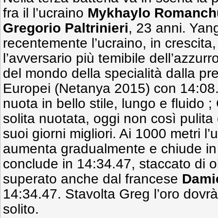
fra il l’ucraino
Mykhaylo Romanch
Gregorio Paltrinieri
, 23 anni. Yan
recentemente l’ucraino, in crescita
l’avversario più temibile dell’azzurr
del mondo della specialità dalla pr
Europei (Netanya 2015) con 14:0
nuota in bello stile, lungo e fluido 
solita nuotata, oggi non così pulit
suoi giorni migliori. Ai 1000 metri l’
aumenta gradualmente e chiude in 1
conclude in 14:34.47, staccato di o
superato anche dal francese
Dami
14:34.47. Stavolta Greg l’oro dovrà
solito.