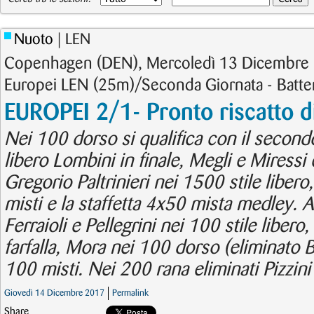
Nuoto
| LEN
Copenhagen (DEN), Mercoledì 13 Dicembre 
Europei LEN (25m)/Seconda Giornata - Batte
EUROPEI 2/1- Pronto riscatto 
Nei 100 dorso si qualifica con il second
libero Lombini in finale, Megli e Miressi 
Gregorio Paltrinieri nei 1500 stile libero
misti e la staffetta 4x50 mista medley. 
Ferraioli e Pellegrini nei 100 stile libero
farfalla, Mora nei 100 dorso (eliminato 
100 misti. Nei 200 rana eliminati Pizzini
Giovedì 14 Dicembre 2017
Permalink
Share