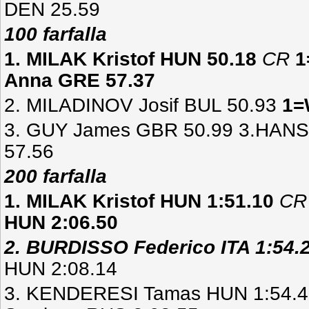
DEN 25.59
100 farfalla
1. MILAK Kristof HUN 50.18
CR
1
Anna GRE 57.37
2. MILADINOV Josif BUL 50.93
1=
3. GUY James GBR 50.99 3.HAN
57.56
200 farfalla
1. MILAK Kristof HUN 1:51.10
C
HUN 2:06.50
2. BURDISSO Federico ITA 1:54.
HUN 2:08.14
3. KENDERESI Tamas HUN 1:54.