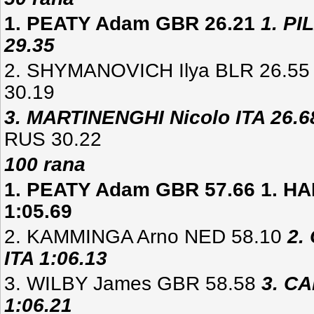
1. PEATY Adam GBR 26.21
1. PI
29.35
2. SHYMANOVICH Ilya BLR 26.55
30.19
3. MARTINENGHI Nicolo ITA 26.6
RUS 30.22
100 rana
1. PEATY Adam GBR 57.66 1. 
1:05.69
2. KAMMINGA Arno NED 58.10
2.
ITA 1:06.13
3. WILBY James GBR 58.58
3. C
1:06.21