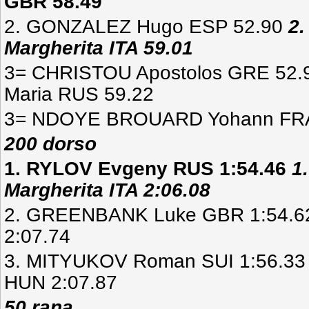
GBR 58.49
2. GONZALEZ Hugo ESP 52.90
2
Margherita ITA 59.01
3= CHRISTOU Apostolos GRE 52
Maria RUS 59.22
3= NDOYE BROUARD Yohann FR
200 dorso
1. RYLOV Evgeny RUS 1:54.46
1
Margherita ITA 2:06.08
2. GREENBANK Luke GBR 1:54.62
2:07.74
3. MITYUKOV Roman SUI 1:56.33 
HUN 2:07.87
50 rana