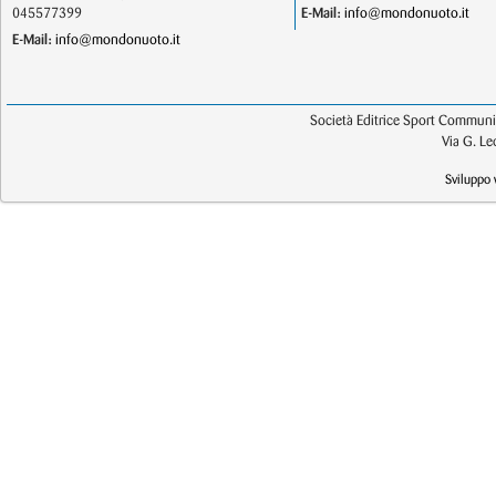
045577399
E-Mail:
info@mondonuoto.it
E-Mail:
info@mondonuoto.it
Società Editrice Sport Communic
Via G. L
Sviluppo 