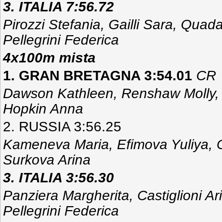
3. ITALIA 7:56.72
Pirozzi Stefania, Gailli Sara, Quad
Pellegrini Federica
4x100m mista
1. GRAN BRETAGNA 3:54.01
CR
Dawson Kathleen, Renshaw Molly,
Hopkin Anna
2. RUSSIA 3:56.25
Kameneva Maria, Efimova Yuliya, 
Surkova Arina
3. ITALIA 3:56.30
Panziera Margherita, Castiglioni Ar
Pellegrini Federica