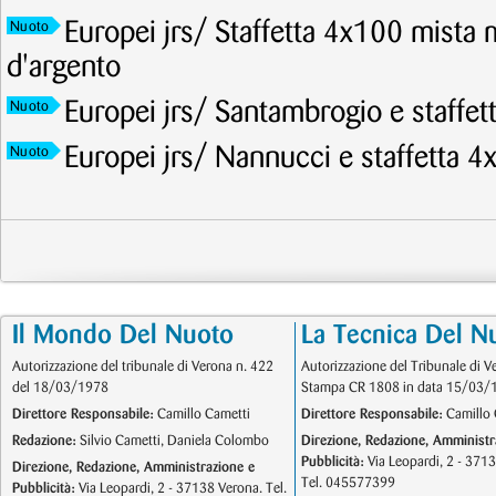
Europei jrs/ Staffetta 4x100 mista 
Nuoto
d'argento
Europei jrs/ Santambrogio e staffet
Nuoto
Europei jrs/ Nannucci e staffetta 4
Nuoto
Il Mondo Del Nuoto
La Tecnica Del N
Autorizzazione del tribunale di Verona n. 422
Autorizzazione del Tribunale di V
del 18/03/1978
Stampa CR 1808 in data 15/03/
Direttore Responsabile:
Camillo Cametti
Direttore Responsabile:
Camillo 
Redazione:
Silvio Cametti, Daniela Colombo
Direzione, Redazione, Amministr
Pubblicità:
Via Leopardi, 2 - 371
Direzione, Redazione, Amministrazione e
Tel. 045577399
Pubblicità:
Via Leopardi, 2 - 37138 Verona. Tel.