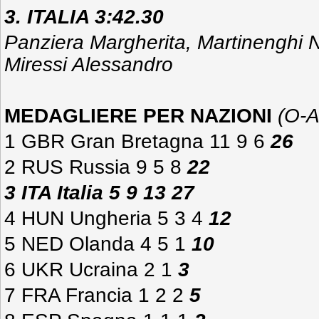
3. ITALIA 3:42.30
Panziera Margherita, Martinenghi N
Miressi Alessandro
MEDAGLIERE PER NAZIONI
(O-A
1 GBR Gran Bretagna 11 9 6
26
2 RUS Russia 9 5 8
22
3 ITA Italia 5 9 13 27
4 HUN Ungheria 5 3 4
12
5 NED Olanda 4 5 1
10
6 UKR Ucraina 2 1
3
7 FRA Francia 1 2 2
5