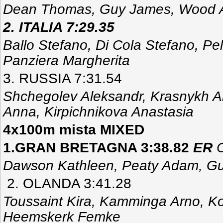
Dean Thomas, Guy James, Wood A
2. ITALIA 7:29.35
Ballo Stefano, Di Cola Stefano, Pel
Panziera Margherita
3. RUSSIA 7:31.54
Shchegolev Aleksandr, Krasnykh A
Anna, Kirpichnikova Anastasia
4x100m mista MIXED
1.GRAN BRETAGNA 3:38.82
ER
Dawson Kathleen, Peaty Adam, G
2. OLANDA 3:41.28
Toussaint Kira, Kamminga Arno, Ko
Heemskerk Femke