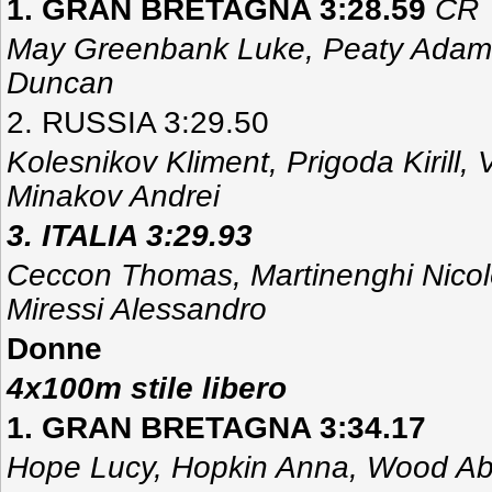
1. GRAN BRETAGNA 3:28.59
CR
May Greenbank Luke, Peaty Adam,
Duncan
2. RUSSIA 3:29.50
Kolesnikov Kliment, Prigoda Kirill,
Minakov Andrei
3. ITALIA 3:29.93
Ceccon Thomas, Martinenghi Nicolò
Miressi Alessandro
Donne
4x100m stile libero
1. GRAN BRETAGNA 3:34.17
Hope Lucy, Hopkin Anna, Wood Ab