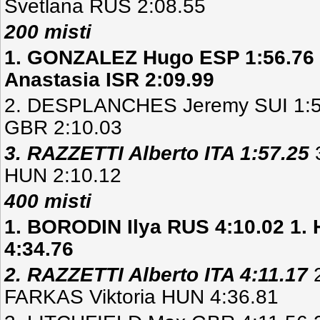
Svetlana RUS 2:08.55
200 misti
1. GONZALEZ Hugo ESP 1:56.7
Anastasia ISR 2:09.99
2. DESPLANCHES Jeremy SUI 1:5
GBR 2:10.03
3. RAZZETTI Alberto ITA 1:57.25
HUN 2:10.12
400 misti
1. BORODIN Ilya RUS 4:10.02 1
4:34.76
2. RAZZETTI Alberto ITA 4:11.17
2
FARKAS Viktoria HUN 4:36.81