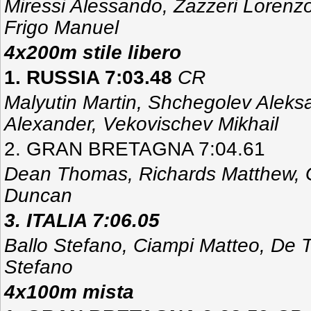
Miressi Alessando, Zazzeri Loren
Frigo Manuel
4x200m stile libero
1. RUSSIA 7:03.48
CR
Malyutin Martin, Shchegolev Aleks
Alexander, Vekovischev Mikhail
2. GRAN BRETAGNA 7:04.61
Dean Thomas, Richards Matthew, 
Duncan
3. ITALIA 7:06.05
Ballo Stefano, Ciampi Matteo, De T
Stefano
4x100m mista