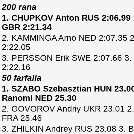
200 rana
1. CHUPKOV Anton RUS 2:06.99 
GBR 2:21.34
2. KAMMINGA Arno NED 2:07.35 2
2:22.05
3. PERSSON Erik SWE 2:07.66 3.
2:22.16
50 farfalla
1. SZABO Szebasztian HUN 23.0
Ranomi NED 25.30
2. GOVOROV Andriy UKR 23.01 2
FRA 25.46
3. ZHILKIN Andrey RUS 23.08 3.