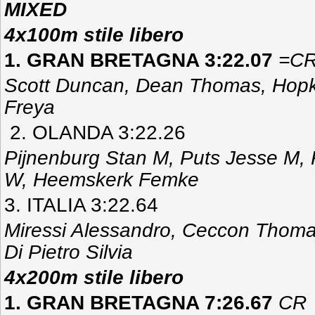
MIXED
4x100m stile libero
1. GRAN BRETAGNA 3:22.07
=C
Scott Duncan, Dean Thomas, Hopk
Freya
2. OLANDA 3:22.26
Pijnenburg Stan M, Puts Jesse M,
W, Heemskerk Femke
3. ITALIA 3:22.64
Miressi Alessandro, Ceccon Thomas
Di Pietro Silvia
4x200m stile libero
1. GRAN BRETAGNA 7:26.67
CR