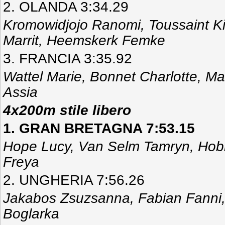
2. OLANDA 3:34.29
Kromowidjojo Ranomi, Toussaint K
Marrit, Heemskerk Femke
3. FRANCIA 3:35.92
Wattel Marie, Bonnet Charlotte, Ma
Assia
4x200m stile libero
1. GRAN BRETAGNA 7:53.15
Hope Lucy, Van Selm Tamryn, Hobb
Freya
2. UNGHERIA 7:56.26
Jakabos Zsuzsanna, Fabian Fanni,
Boglarka