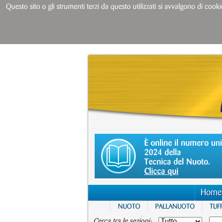
Questo sito o gli strumenti terzi da questo utilizzati si avvalgono di cooki
È online il numero un
2024 della
Tecnica del Nuoto.
Clicca qui
Home
NUOTO
PALLANUOTO
TUFF
Cerca tra le sezioni: