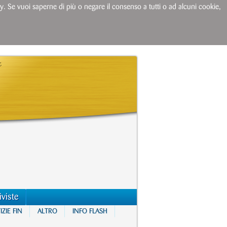
licy. Se vuoi saperne di più o negare il consenso a tutti o ad alcuni cookie,
iviste
ZIE FIN
ALTRO
INFO FLASH