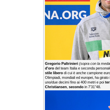
Gregorio Paltrinieri
(sopra
con la meda
d'oro
del team Italia e seconda personale
stile libero
di cui è anche campione europ
Olimpiadi, mondiali ed europei, ha girato
uno/due decimi fino ai 400 metri e poi
te
Christiansen
,
secondo
in 7'31"48.