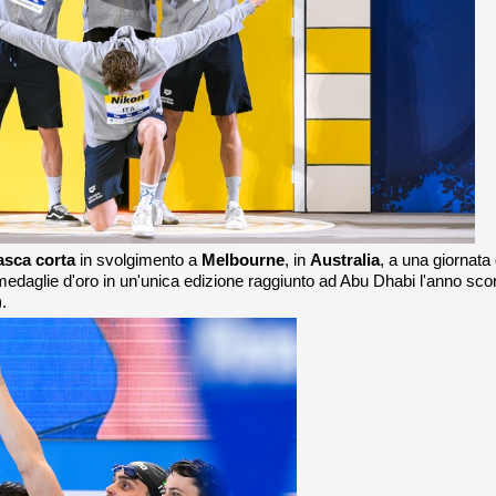
asca corta
in svolgimento a
Melbourne
, in
Australia
, a una giornata 
5 medaglie d'oro in un'unica edizione raggiunto ad Abu Dhabi l'anno sco
.