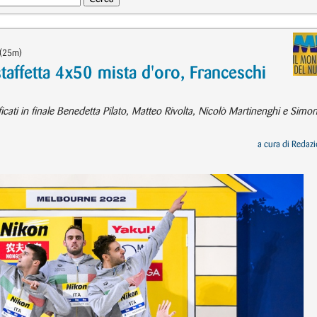
 (25m)
 staffetta 4x50 mista d'oro, Franceschi
ficati in finale Benedetta Pilato, Matteo Rivolta, Nicolò Martinenghi e Simo
a cura di
Redazi