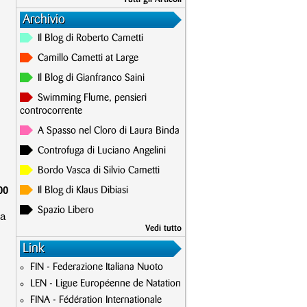
Archivio
Il Blog di Roberto Cametti
Camillo Cametti at Large
Il Blog di Gianfranco Saini
Swimming Flume, pensieri
controcorrente
A Spasso nel Cloro di Laura Binda
Controfuga di Luciano Angelini
Bordo Vasca di Silvio Cametti
00
Il Blog di Klaus Dibiasi
Spazio Libero
 a
Vedi tutto
Link
FIN - Federazione Italiana Nuoto
LEN - Ligue Européenne de Natation
FINA - Fédération Internationale