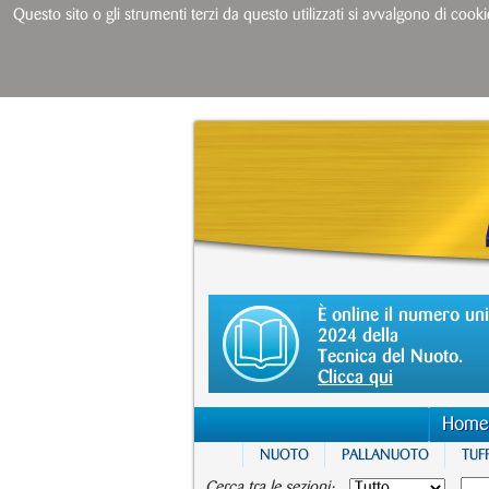
Questo sito o gli strumenti terzi da questo utilizzati si avvalgono di cooki
È online il numero un
2024 della
Tecnica del Nuoto.
Clicca qui
Home
NUOTO
PALLANUOTO
TUFF
Cerca tra le sezioni: