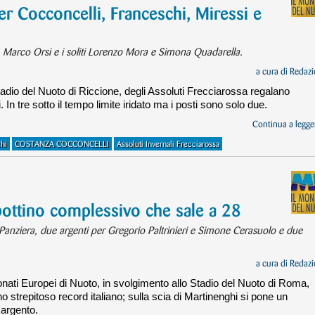
er Cocconcelli, Franceschi, Miressi e
, Marco Orsi e i soliti Lorenzo Mora e Simona Quadarella.
a cura di
Redazi
adio del Nuoto di Riccione, degli Assoluti Frecciarossa regalano
. In tre sotto il tempo limite iridato ma i posti sono solo due.
Continua a legger
chi
COSTANZA COCCONCELLI
Assoluti Invernali Frecciarossa
bottino complessivo che sale a 28
Panziera, due argenti per Gregorio Paltrinieri e Simone Cerasuolo e due
a cura di
Redazi
nati Europei di Nuoto, in svolgimento allo Stadio del Nuoto di Roma,
 strepitoso record italiano; sulla scia di Martinenghi si pone un
argento.