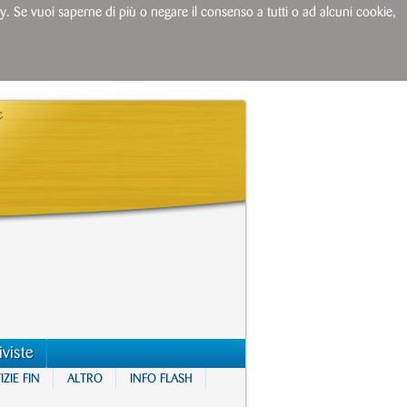
licy. Se vuoi saperne di più o negare il consenso a tutti o ad alcuni cookie,
iviste
ZIE FIN
ALTRO
INFO FLASH